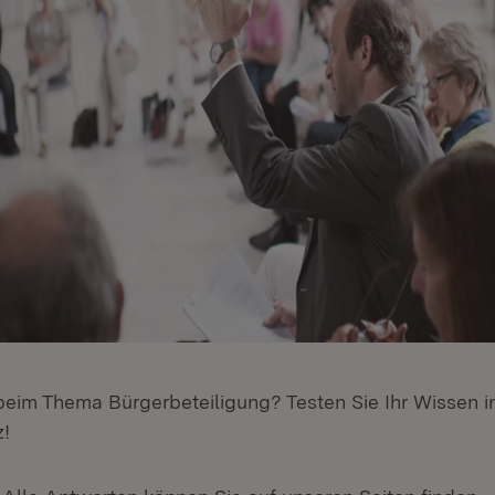
e beim Thema Bürgerbeteiligung? Testen Sie Ihr Wissen 
z!