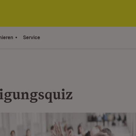
mieren
Service
ligungsquiz