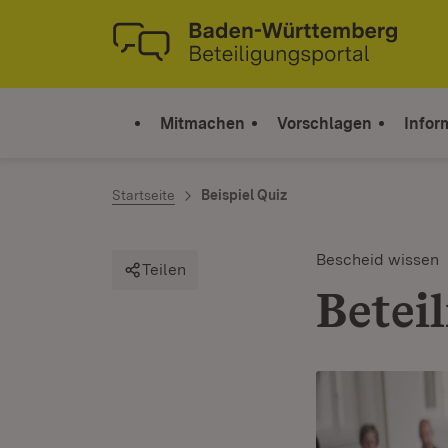
Zum Inhalt springen
Link zur Startseite
Mitmachen
Vorschlagen
Infor
Startseite
Beispiel Quiz
Bescheid wissen
Teilen
Betei