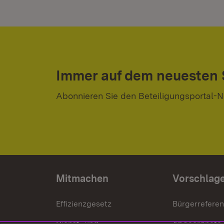
Immer auf dem neuesten
Abonnieren Sie den Beteiligungsportal-N
Mitmachen
Vorschlag
Effizienzgesetz
Bürgerrefere
Dienst- und
Abgeordnete