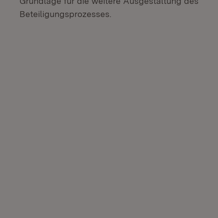
Grundlage für die weitere Ausgestaltung des
Beteiligungsprozesses.