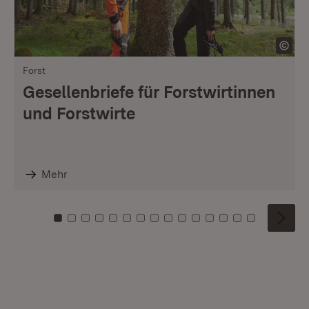
Forst
Gesellenbriefe für Forstwirtinnen
und Forstwirte
Mehr
Zu Kachel: 0
Zu Kachel: 1
Zu Kachel: 2
Zu Kachel: 3
Zu Kachel: 4
Zu Kachel: 5
Zu Kachel: 6
Zu Kachel: 7
Zu Kachel: 8
Zu Kachel: 9
Zu Kachel: 10
Zu Kachel: 11
Zu Kachel: 12
Zu Kachel: 1
Zu Kachel