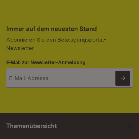
Immer auf dem neuesten Stand
Abonnieren Sie den Beteiligungsportal-
Newsletter.
E-Mail zur Newsletter-Anmeldung
News
Themenübersicht