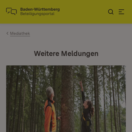
Zum Inhalt springen
Link zur Startseite
Mediathek
Weitere Meldungen