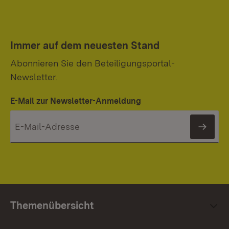
Immer auf dem neuesten Stand
Abonnieren Sie den Beteiligungsportal-
Newsletter.
E-Mail zur Newsletter-Anmeldung
News
Themenübersicht