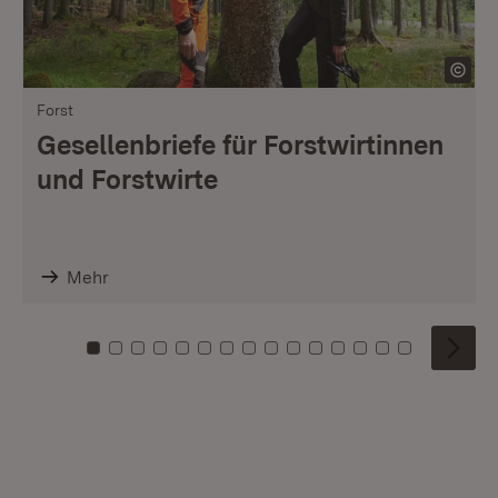
Forst
Gesellenbriefe für Forstwirtinnen
und Forstwirte
Mehr
Zu Kachel: 0
Zu Kachel: 1
Zu Kachel: 2
Zu Kachel: 3
Zu Kachel: 4
Zu Kachel: 5
Zu Kachel: 6
Zu Kachel: 7
Zu Kachel: 8
Zu Kachel: 9
Zu Kachel: 10
Zu Kachel: 11
Zu Kachel: 12
Zu Kachel: 1
Zu Kachel