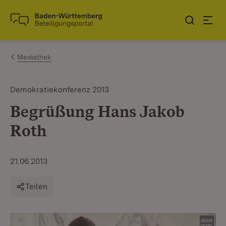
Zum Inhalt springen
Link zur Startseite
Mediathek
Demokratiekonferenz 2013
Begrüßung Hans Jakob
Roth
21.06.2013
Teilen