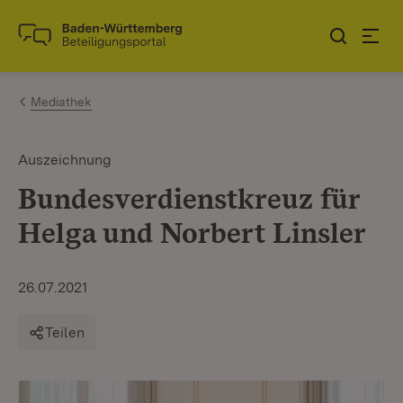
Zum Inhalt springen
Link zur Startseite
Mediathek
Auszeichnung
Bundesverdienstkreuz für
Helga und Norbert Linsler
26.07.2021
Teilen