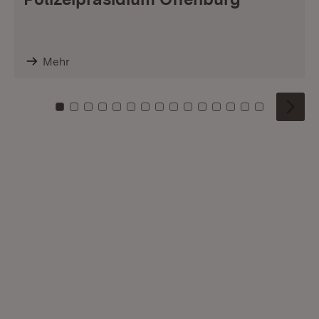
Mehr
Zu Kachel: 0
Zu Kachel: 1
Zu Kachel: 2
Zu Kachel: 3
Zu Kachel: 4
Zu Kachel: 5
Zu Kachel: 6
Zu Kachel: 7
Zu Kachel: 8
Zu Kachel: 9
Zu Kachel: 10
Zu Kachel: 11
Zu Kachel: 12
Zu Kachel: 1
Zu Kachel