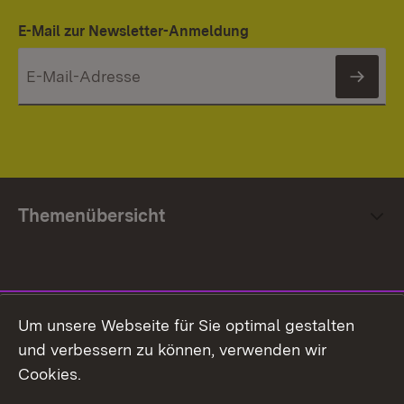
E-Mail zur Newsletter-Anmeldung
News
Themenübersicht
Social Media
Um unsere Webseite für Sie optimal gestalten
und verbessern zu können, verwenden wir
Facebook
Cookies.
Flickr