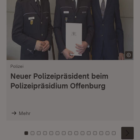
Polizei
Neuer Polizeipräsident beim
Polizeipräsidium Offenburg
Mehr
Zu Kachel: 0
Zu Kachel: 1
Zu Kachel: 2
Zu Kachel: 3
Zu Kachel: 4
Zu Kachel: 5
Zu Kachel: 6
Zu Kachel: 7
Zu Kachel: 8
Zu Kachel: 9
Zu Kachel: 10
Zu Kachel: 11
Zu Kachel: 12
Zu Kachel: 1
Zu Kachel