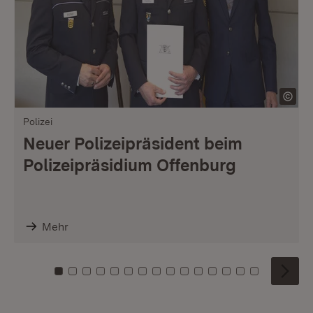
Polizei
Neuer Polizeipräsident beim
Polizeipräsidium Offenburg
Mehr
Zu Kachel: 0
Zu Kachel: 1
Zu Kachel: 2
Zu Kachel: 3
Zu Kachel: 4
Zu Kachel: 5
Zu Kachel: 6
Zu Kachel: 7
Zu Kachel: 8
Zu Kachel: 9
Zu Kachel: 10
Zu Kachel: 11
Zu Kachel: 12
Zu Kachel: 1
Zu Kachel