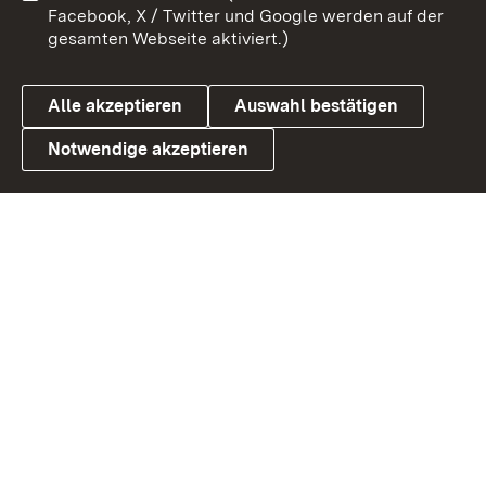
Barrierefreiheit
Datenschutz
Facebook, X / Twitter und Google werden auf der
gesamten Webseite aktiviert.)
Cookies
Alle akzeptieren
Auswahl bestätigen
Notwendige akzeptieren
Link zum Landesportal