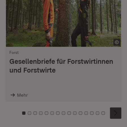
Forst
Gesellenbriefe für Forstwirtinnen
und Forstwirte
Mehr
Zu Kachel: 0
Zu Kachel: 1
Zu Kachel: 2
Zu Kachel: 3
Zu Kachel: 4
Zu Kachel: 5
Zu Kachel: 6
Zu Kachel: 7
Zu Kachel: 8
Zu Kachel: 9
Zu Kachel: 10
Zu Kachel: 11
Zu Kachel: 12
Zu Kachel: 1
Zu Kachel