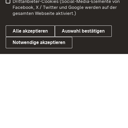
Drittanbieter-Cookies (Social-Media-Elemente von
Barrierefreiheit
Datenschutz
Facebook, X / Twitter und Google werden auf der
gesamten Webseite aktiviert.)
Cookies
Alle akzeptieren
Auswahl bestätigen
Notwendige akzeptieren
Link zum Landesportal