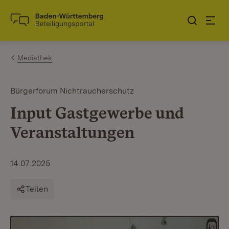
Zum Inhalt springen
Link zur Startseite
Mediathek
Bürgerforum Nichtraucherschutz
Input Gastgewerbe und
Veranstaltungen
14.07.2025
Teilen