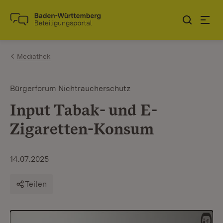
Zum Inhalt springen
Link zur Startseite
Mediathek
Bürgerforum Nichtraucherschutz
Input Tabak- und E-
Zigaretten-Konsum
14.07.2025
Teilen