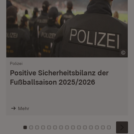
Polizei
Positive Sicherheitsbilanz der
Fußballsaison 2025/2026
Mehr
Zu Kachel: 0
Zu Kachel: 1
Zu Kachel: 2
Zu Kachel: 3
Zu Kachel: 4
Zu Kachel: 5
Zu Kachel: 6
Zu Kachel: 7
Zu Kachel: 8
Zu Kachel: 9
Zu Kachel: 10
Zu Kachel: 11
Zu Kachel: 12
Zu Kachel: 1
Zu Kachel