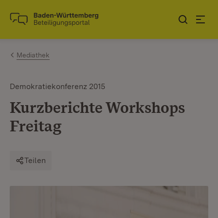
Zum Inhalt springen
Link zur Startseite
Mediathek
Demokratiekonferenz 2015
Kurzberichte Workshops
Freitag
Teilen