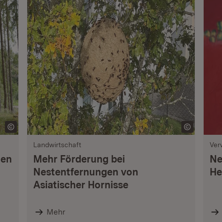
Landwirtschaft
Ver
nen
Mehr Förderung bei
Ne
Nestentfernungen von
He
Asiatischer Hornisse
Mehr