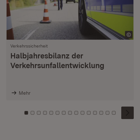
Verkehrssicherheit
Halbjahresbilanz der
Verkehrsunfallentwicklung
Mehr
Zu Kachel: 0
Zu Kachel: 1
Zu Kachel: 2
Zu Kachel: 3
Zu Kachel: 4
Zu Kachel: 5
Zu Kachel: 6
Zu Kachel: 7
Zu Kachel: 8
Zu Kachel: 9
Zu Kachel: 10
Zu Kachel: 11
Zu Kachel: 12
Zu Kachel: 1
Zu Kachel