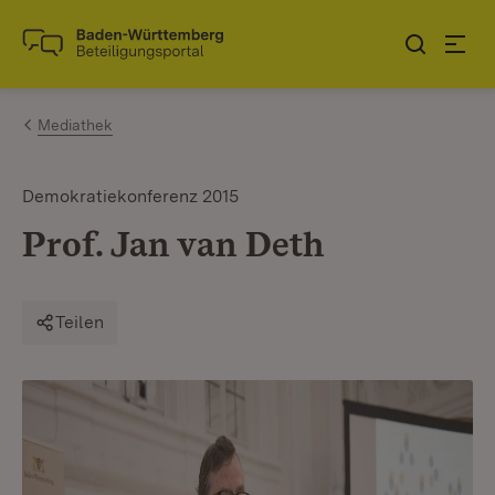
Zum Inhalt springen
Link zur Startseite
Mediathek
Demokratiekonferenz 2015
Prof. Jan van Deth
Teilen