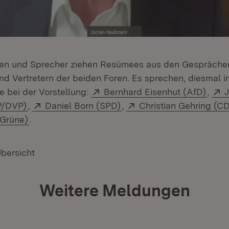
nen und Sprecher ziehen Resümees aus den Gespräche
und Vertretern der beiden Foren. Es sprechen, diesmal 
Extern:
(Öffn
E
e bei der Vorstellung:
Bernhard Eisenhut (AfD)
,
(Öffnet in neuem Fenster)
Extern:
(Öffnet in neuem Fenster)
Extern:
P/DVP)
,
Daniel Born (SPD)
,
Christian Gehring (CD
(Öffnet in neuem Fenster)
(Grüne)
.
Übersicht
Weitere Meldungen