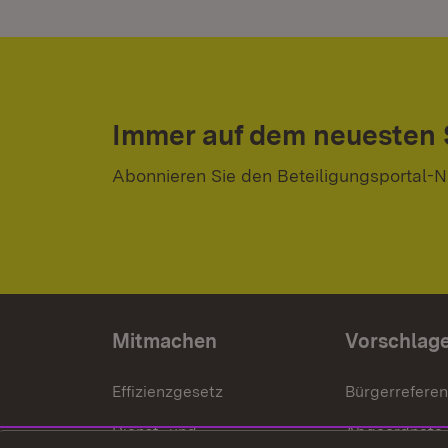
Immer auf dem neuesten
Abonnieren Sie den Beteiligungsportal-N
Mitmachen
Vorschlag
Effizienzgesetz
Bürgerrefere
Dienst- und
Abgeordnete