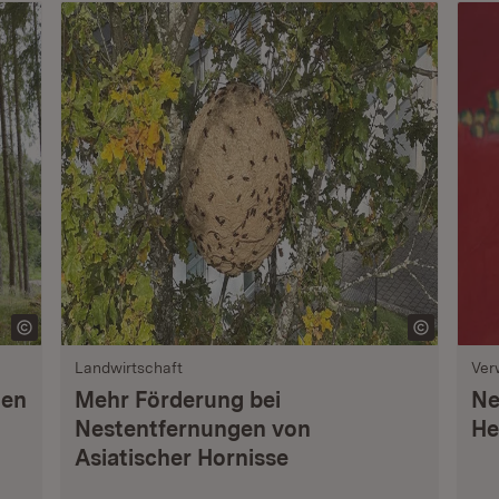
Landwirtschaft
Ver
nen
Mehr Förderung bei
Ne
Nestentfernungen von
He
Asiatischer Hornisse