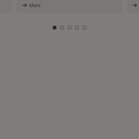
Mehr
Zu Kachel: 0
Zu Kachel: 3
Zu Kachel: 6
Zu Kachel: 9
Zu Kachel: 12