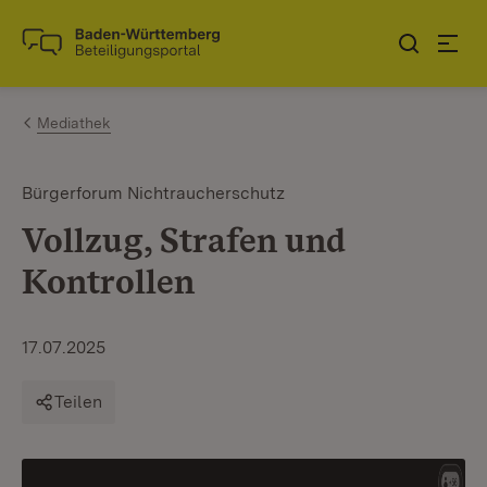
Zum Inhalt springen
Link zur Startseite
Mediathek
Bürgerforum Nichtraucherschutz
Vollzug, Strafen und
Kontrollen
17.07.2025
Teilen