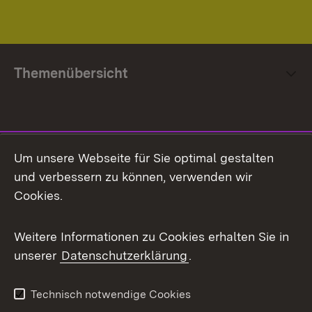
Themenübersicht
Social Media
Um unsere Webseite für Sie optimal gestalten
und verbessern zu können, verwenden wir
Facebook
Cookies.
Flickr
Weitere Informationen zu Cookies erhalten Sie in
X / Twitter
unserer
Datenschutzerklärung
.
Youtube
Technisch notwendige Cookies
Zum 