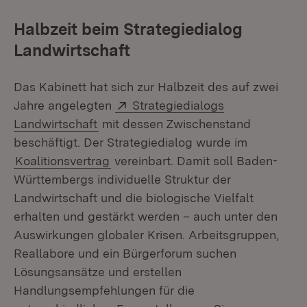
Halbzeit beim Strategiedialog
Landwirtschaft
Das Kabinett hat sich zur Halbzeit des auf zwei
Extern:
Jahre angelegten
Strategiedialogs
(Öffnet in neuem Fenster)
Landwirtschaft
mit dessen Zwischenstand
beschäftigt. Der Strategiedialog wurde im
Koalitionsvertrag
vereinbart. Damit soll Baden-
Württembergs individuelle Struktur der
Landwirtschaft und die biologische Vielfalt
erhalten und gestärkt werden – auch unter den
Auswirkungen globaler Krisen. Arbeitsgruppen,
Reallabore und ein Bürgerforum suchen
Lösungsansätze und erstellen
Handlungsempfehlungen für die