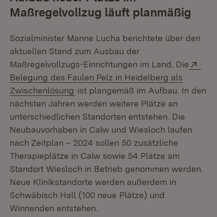
Maßregelvollzug läuft planmäßig
Sozialminister Manne Lucha berichtete über den
aktuellen Stand zum Ausbau der
Exte
Maßregelvollzugs-Einrichtungen im Land. Die
Belegung des Faulen Pelz in Heidelberg als
(Öffnet in neuem Fenster)
Zwischenlösung
ist plangemäß im Aufbau. In den
nächsten Jahren werden weitere Plätze an
unterschiedlichen Standorten entstehen. Die
Neubauvorhaben in Calw und Wiesloch laufen
nach Zeitplan – 2024 sollen 50 zusätzliche
Therapieplätze in Calw sowie 54 Plätze am
Standort Wiesloch in Betrieb genommen werden.
Neue Klinikstandorte werden außerdem in
Schwäbisch Hall (100 neue Plätze) und
Winnenden entstehen.