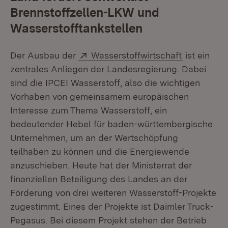
Brennstoffzellen-LKW und
Wasserstofftankstellen
Extern:
(Öffnet in
Der Ausbau der
Wasserstoffwirtschaft
ist ein
zentrales Anliegen der Landesregierung. Dabei
sind die IPCEI Wasserstoff, also die wichtigen
Vorhaben von gemeinsamem europäischen
Interesse zum Thema Wasserstoff, ein
bedeutender Hebel für baden-württembergische
Unternehmen, um an der Wertschöpfung
teilhaben zu können und die Energiewende
anzuschieben. Heute hat der Ministerrat der
finanziellen Beteiligung des Landes an der
Förderung von drei weiteren Wasserstoff-Projekte
zugestimmt. Eines der Projekte ist Daimler Truck-
Pegasus. Bei diesem Projekt stehen der Betrieb