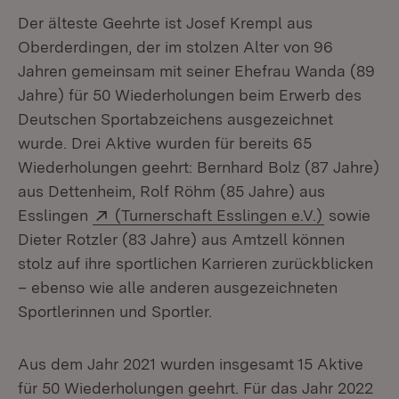
Der älteste Geehrte ist Josef Krempl aus
Oberderdingen, der im stolzen Alter von 96
Jahren gemeinsam mit seiner Ehefrau Wanda (89
Jahre) für 50 Wiederholungen beim Erwerb des
Deutschen Sportabzeichens ausgezeichnet
wurde. Drei Aktive wurden für bereits 65
Wiederholungen geehrt: Bernhard Bolz (87 Jahre)
aus Dettenheim, Rolf Röhm (85 Jahre) aus
Extern:
(Öffnet in
Esslingen
(Turnerschaft Esslingen e.V.)
sowie
Dieter Rotzler (83 Jahre) aus Amtzell können
stolz auf ihre sportlichen Karrieren zurückblicken
– ebenso wie alle anderen ausgezeichneten
Sportlerinnen und Sportler.
Aus dem Jahr 2021 wurden insgesamt 15 Aktive
für 50 Wiederholungen geehrt. Für das Jahr 2022