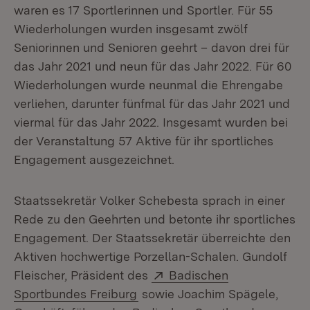
waren es 17 Sportlerinnen und Sportler. Für 55
Wiederholungen wurden insgesamt zwölf
Seniorinnen und Senioren geehrt – davon drei für
das Jahr 2021 und neun für das Jahr 2022. Für 60
Wiederholungen wurde neunmal die Ehrengabe
verliehen, darunter fünfmal für das Jahr 2021 und
viermal für das Jahr 2022. Insgesamt wurden bei
der Veranstaltung 57 Aktive für ihr sportliches
Engagement ausgezeichnet.
Staatssekretär Volker Schebesta sprach in einer
Rede zu den Geehrten und betonte ihr sportliches
Engagement. Der Staatssekretär überreichte den
Aktiven hochwertige Porzellan-Schalen. Gundolf
Extern:
Fleischer, Präsident des
Badischen
(Öffnet in neuem Fenster)
Sportbundes Freiburg
sowie Joachim Spägele,