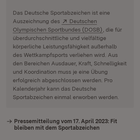
Das Deutsche Sportabzeichen ist eine
Extern:
Auszeichnung des
Deutschen
(Öffnet in neu
Olympischen Sportbundes (DOSB)
, die für
überdurchschnittliche und vielfältige
körperliche Leistungsfähigkeit außerhalb
des Wettkampfsports verliehen wird. Aus
den Bereichen Ausdauer, Kraft, Schnelligkeit
und Koordination muss je eine Übung
erfolgreich abgeschlossen werden. Pro
Kalenderjahr kann das Deutsche
Sportabzeichen einmal erworben werden.
Pressemitteilung vom 17. April 2023: Fit
bleiben mit dem Sportabzeichen