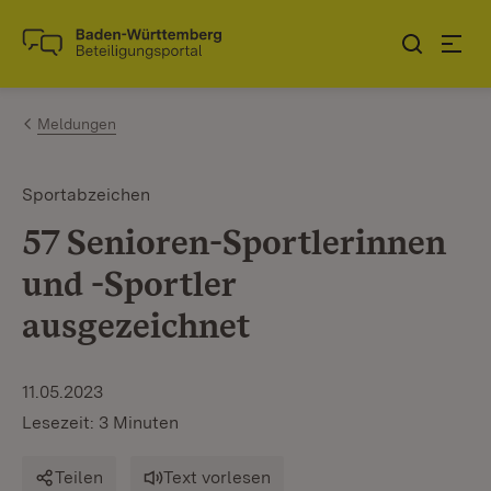
Zum Inhalt springen
Link zur Startseite
Meldungen
Sportabzeichen
57 Senioren-Sportlerinnen
und -Sportler
ausgezeichnet
11.05.2023
Lesezeit: 3 Minuten
Teilen
Text vorlesen