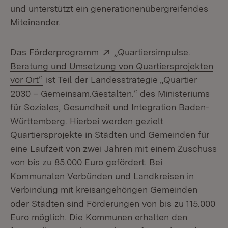
und unterstützt ein generationenübergreifendes
Miteinander.
Extern:
Das Förderprogramm
„Quartiersimpulse.
Beratung und Umsetzung von Quartiersprojekten
(Öffnet in neuem Fenster)
vor Ort“
ist Teil der Landesstrategie „Quartier
2030 – Gemeinsam.Gestalten.“ des Ministeriums
für Soziales, Gesundheit und Integration Baden-
Württemberg. Hierbei werden gezielt
Quartiersprojekte in Städten und Gemeinden für
eine Laufzeit von zwei Jahren mit einem Zuschuss
von bis zu 85.000 Euro gefördert. Bei
Kommunalen Verbünden und Landkreisen in
Verbindung mit kreisangehörigen Gemeinden
oder Städten sind Förderungen von bis zu 115.000
Euro möglich. Die Kommunen erhalten den