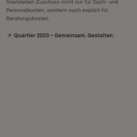
finanziellen Zuschuss nicht nur für Sach- und
Personalkosten, sondern auch explizit für
Beratungskosten.
Extern:
Quartier 2023 – Gemeinsam. Gestalten.
(Öffnet 