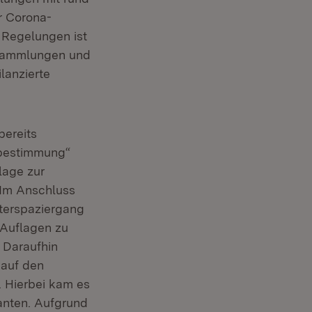
r Corona-
 Regelungen ist
rsammlungen und
lanzierte
bereits
tbestimmung“
lage zur
 Im Anschluss
hterspaziergang
 Auflagen zu
 Daraufhin
 auf den
 Hierbei kam es
nten. Aufgrund