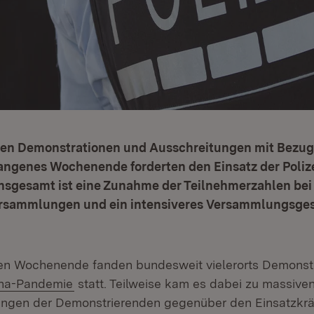
en Demonstrationen und Ausschreitungen mit Bezug
ngenes Wochenende forderten den Einsatz der Poliz
nsgesamt ist eine Zunahme der Teilnehmerzahlen be
rsammlungen und ein intensiveres Versammlungsge
n Wochenende fanden bundesweit vielerorts Demonstr
na-Pandemie
statt. Teilweise kam es dabei zu massive
gen der Demonstrierenden gegenüber den Einsatzkräft