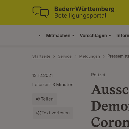
Zum Inhalt springen
Link zur Startseite
Mitmachen
Vorschlagen
Infor
Startseite
Service
Meldungen
Pressemitt
Polizei
13.12.2021
Aussc
Lesezeit: 3 Minuten
Teilen
Demon
Text vorlesen
Coron