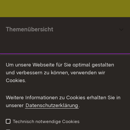
Themenübersicht
Social Media
Um unsere Webseite für Sie optimal gestalten
und verbessern zu können, verwenden wir
Facebook
Cookies.
Flickr
Weitere Informationen zu Cookies erhalten Sie in
X / Twitter
unserer
Datenschutzerklärung
.
Youtube
Technisch notwendige Cookies
Zum 