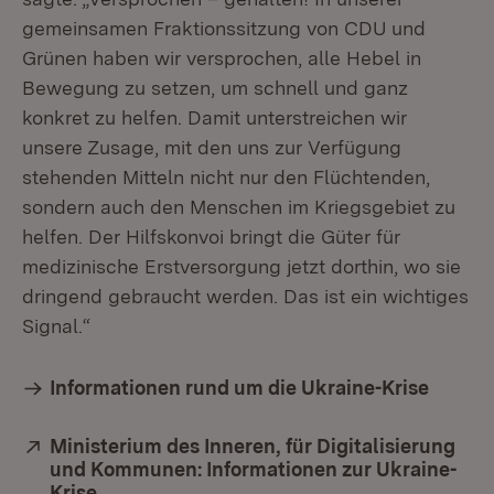
gemeinsamen Fraktionssitzung von CDU und
Grünen haben wir versprochen, alle Hebel in
Bewegung zu setzen, um schnell und ganz
konkret zu helfen. Damit unterstreichen wir
unsere Zusage, mit den uns zur Verfügung
stehenden Mitteln nicht nur den Flüchtenden,
sondern auch den Menschen im Kriegsgebiet zu
helfen. Der Hilfskonvoi bringt die Güter für
medizinische Erstversorgung jetzt dorthin, wo sie
dringend gebraucht werden. Das ist ein wichtiges
Signal.“
Informationen rund um die Ukraine-Krise
Extern:
Ministerium des Inneren, für Digitalisierung
und Kommunen: Informationen zur Ukraine-
Krise
(Öffnet in neuem Fenster)