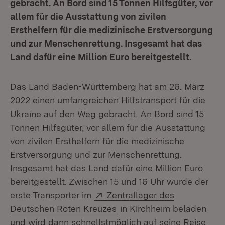
gebracht. An Bord sind 15 Tonnen Hilfsgüter, vor
allem für die Ausstattung von zivilen
Ersthelfern für die medizinische Erstversorgung
und zur Menschenrettung. Insgesamt hat das
Land dafür eine Million Euro bereitgestellt.
Das Land Baden-Württemberg hat am 26. März
2022 einen umfangreichen Hilfstransport für die
Ukraine auf den Weg gebracht. An Bord sind 15
Tonnen Hilfsgüter, vor allem für die Ausstattung
von zivilen Ersthelfern für die medizinische
Erstversorgung und zur Menschenrettung.
Insgesamt hat das Land dafür eine Million Euro
bereitgestellt. Zwischen 15 und 16 Uhr wurde der
Extern:
erste Transporter im
Zentrallager des
(Öffnet in neuem Fenster)
Deutschen Roten Kreuzes
in Kirchheim beladen
und wird dann schnellstmöglich auf seine Reise