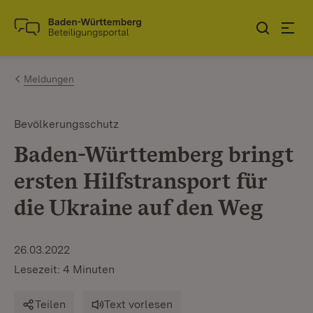
Zum Inhalt springen
Link zur Startseite
Meldungen
Bevölkerungsschutz
Baden-Württemberg bringt
ersten Hilfstransport für
die Ukraine auf den Weg
26.03.2022
Lesezeit: 4 Minuten
Teilen
Text vorlesen