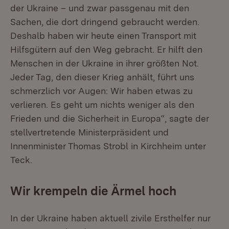
der Ukraine – und zwar passgenau mit den
Sachen, die dort dringend gebraucht werden.
Deshalb haben wir heute einen Transport mit
Hilfsgütern auf den Weg gebracht. Er hilft den
Menschen in der Ukraine in ihrer größten Not.
Jeder Tag, den dieser Krieg anhält, führt uns
schmerzlich vor Augen: Wir haben etwas zu
verlieren. Es geht um nichts weniger als den
Frieden und die Sicherheit in Europa“, sagte der
stellvertretende Ministerpräsident und
Innenminister Thomas Strobl in Kirchheim unter
Teck.
Wir krempeln die Ärmel hoch
In der Ukraine haben aktuell zivile Ersthelfer nur