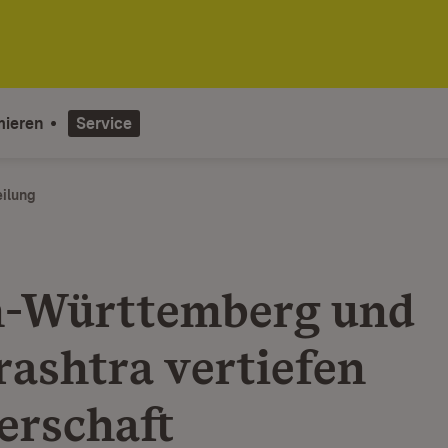
mieren
Service
eilung
-Württemberg und
ashtra vertiefen
erschaft