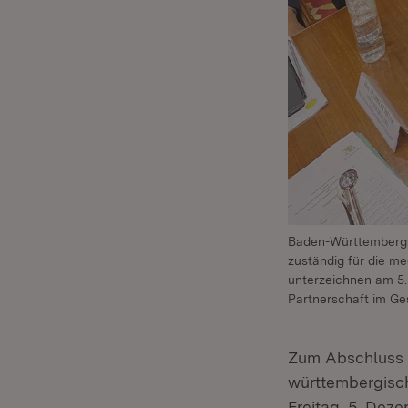
Baden-Württembergs 
zuständig für die m
unterzeichnen am 5.
Partnerschaft im Ges
Zum Abschluss 
württembergisch
Freitag, 5. Dez