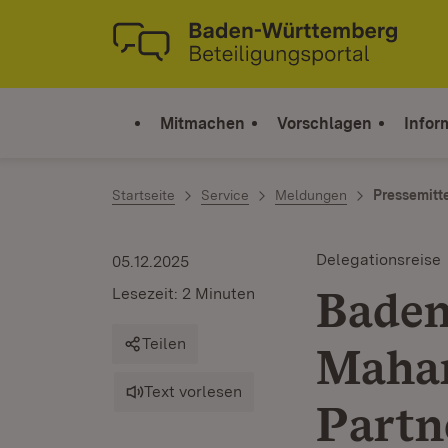
Zum Inhalt springen
Link zur Startseite
Mitmachen
Vorschlagen
Infor
Startseite
Service
Meldungen
Pressemitt
Delegationsreise
05.12.2025
Baden
Lesezeit: 2 Minuten
Teilen
Mahar
Text vorlesen
Partn