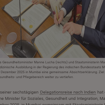
Gesundheitsminister Manne Lucha (rechts) und Staatsministerin Madh
edizinische Ausbildung in der Regierung des indischen Bundesstaats M
 Dezember 2025 in Mumbai eine gemeinsame Absichtserklärung. Ziel i
undheits- und Pflegebereich weiter zu vertiefen.
seiner sechstägigen
Delegationsreise nach Indien
hat 
e Minister für Soziales, Gesundheit und Integration, 
ember 2025, in Mumbai gemeinsam mit Staatsministerin 