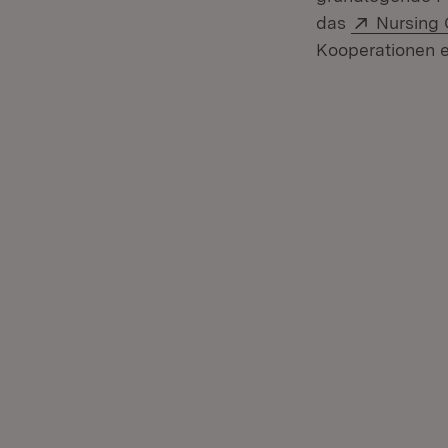
Extern:
das
Nursing 
Kooperationen e