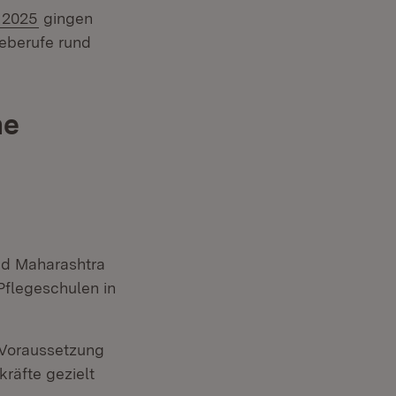
l 2025
gingen
geberufe rund
ne
d Maharashtra
Pflegeschulen in
 Voraussetzung
kräfte gezielt