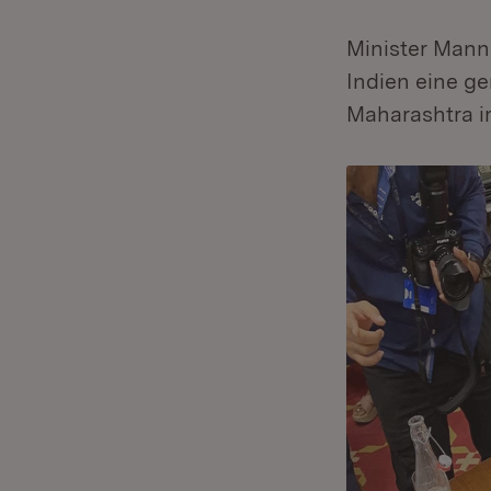
Minister Mann
Indien eine g
Maharashtra i