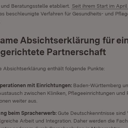
 und Beratungsstelle etabliert.
Seit ihrem Start im Apri
 das beschleunigte Verfahren für Gesundheits- und Pfle
.
me Absichtserklärung für ei
gerichtete Partnerschaft
Absichtserklärung enthält folgende Punkte:
perationen mit Einrichtungen:
Baden-Württemberg un
ustausch zwischen Kliniken, Pflegeeinrichtungen und 
onen weiter aus.
ung beim Spracherwerb:
Gute Deutschkenntnisse sind
olgreiche Arbeit und Integration. Daher werden die Fach