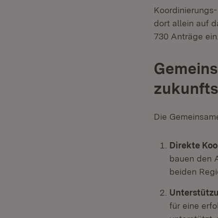
Koordinierungs-
dort allein auf
730 Anträge ein
Gemeinsa
zukunfts
Die Gemeinsame 
Direkte Koo
bauen den A
beiden Regi
Unterstütz
für eine erf