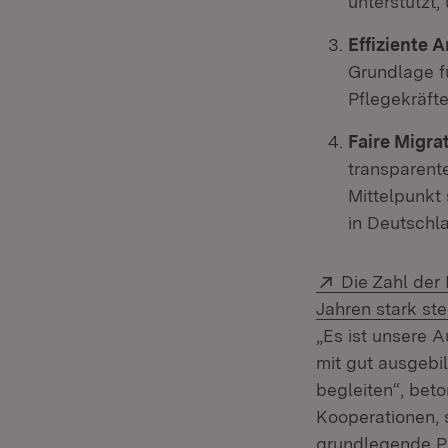
unterstützt
Effiziente
Grundlage fü
Pflegekräft
Faire Migra
transparent
Mittelpunkt 
in Deutschl
Extern:
Die Zahl der
Jahren stark ste
„Es ist unsere A
mit gut ausgebi
begleiten“, beto
Kooperationen, 
grundlegende Pa