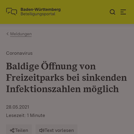
Zum Inhalt springen
Link zur Startseite
Meldungen
Coronavirus
Baldige Öffnung von
Freizeitparks bei sinkenden
Infektionszahlen möglich
28.05.2021
Lesezeit: 1 Minute
Teilen
Text vorlesen