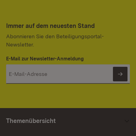
Immer auf dem neuesten Stand
Abonnieren Sie den Beteiligungsportal-
Newsletter.
E-Mail zur Newsletter-Anmeldung
News
Themenübersicht