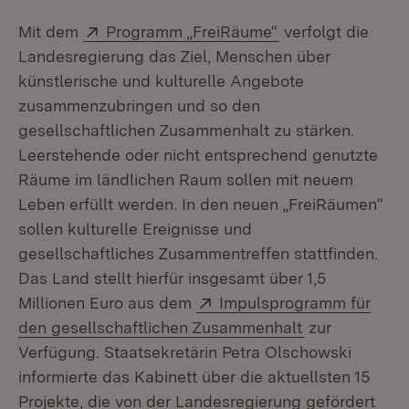
Extern:
(Öffnet in neuem 
Mit dem
Programm „FreiRäume“
verfolgt die
Landesregierung das Ziel, Menschen über
künstlerische und kulturelle Angebote
zusammenzubringen und so den
gesellschaftlichen Zusammenhalt zu stärken.
Leerstehende oder nicht entsprechend genutzte
Räume im ländlichen Raum sollen mit neuem
Leben erfüllt werden. In den neuen „FreiRäumen“
sollen kulturelle Ereignisse und
gesellschaftliches Zusammentreffen stattfinden.
Das Land stellt hierfür insgesamt über 1,5
Extern:
Millionen Euro aus dem
Impulsprogramm für
(Öffnet in ne
den gesellschaftlichen Zusammenhalt
zur
Verfügung. Staatsekretärin Petra Olschowski
informierte das Kabinett über die aktuellsten 15
Projekte, die von der Landesregierung gefördert