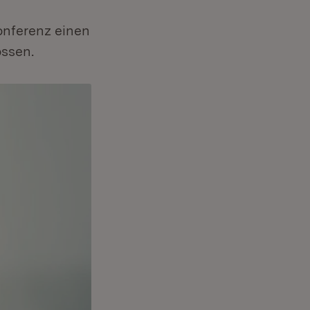
konferenz einen
ossen.