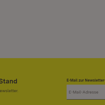
 Stand
E-Mail zur Newslett
ewsletter.