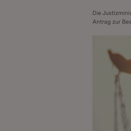
Die Justizmini
Antrag zur Be