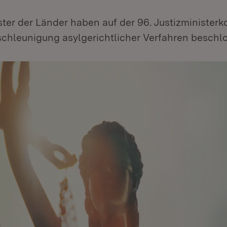
ster der Länder haben auf der 96. Justizminister
schleunigung asylgerichtlicher Verfahren beschl