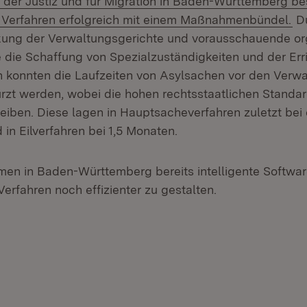
 der Justiz und für Migration in Baden-Württemberg be
e Verfahren erfolgreich mit einem Maßnahmenbündel.
Du
kung der Verwaltungsgerichte und vorausschauende or
ie Schaffung von Spezialzuständigkeiten und der Err
konnten die Laufzeiten von Asylsachen vor den Verwa
kürzt werden, wobei die hohen rechtsstaatlichen Standar
eiben. Diese lagen in Hauptsacheverfahren zuletzt bei 
in Eilverfahren bei 1,5 Monaten.
en in Baden-Württemberg bereits intelligente Softwa
Verfahren noch effizienter zu gestalten.