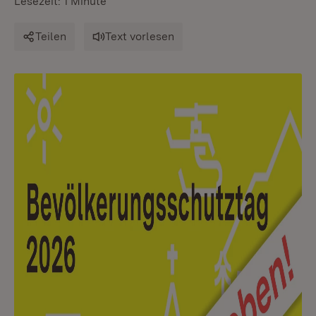
Lesezeit: 1 Minute
Teilen
Text vorlesen