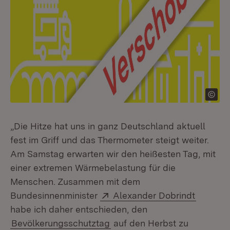
„Die Hitze hat uns in ganz Deutschland aktuell
fest im Griff und das Thermometer steigt weiter.
Am Samstag erwarten wir den heißesten Tag, mit
einer extremen Wärmebelastung für die
Menschen. Zusammen mit dem
Extern:
(Öffnet 
Bundesinnenminister
Alexander Dobrindt
habe ich daher entschieden, den
Bevölkerungsschutztag
auf den Herbst zu