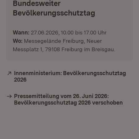
Bundesweiter
Bevölkerungsschutztag
Wann:
27.06.2026, 10.00 bis 17.00 Uhr
Wo:
Messegelände Freiburg, Neuer
Messplatz 1, 79108 Freiburg im Breisgau.
Extern:
Innenministerium: Bevölkerungsschutztag
2026
(Öffnet in neuem Fenster)
Pressemitteilung vom 26. Juni 2026:
Bevölkerungsschutztag 2026 verschoben