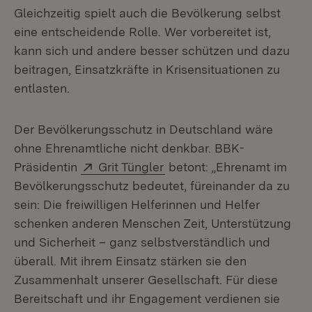
Gleichzeitig spielt auch die Bevölkerung selbst
eine entscheidende Rolle. Wer vorbereitet ist,
kann sich und andere besser schützen und dazu
beitragen, Einsatzkräfte in Krisensituationen zu
entlasten.
Der Bevölkerungsschutz in Deutschland wäre
ohne Ehrenamtliche nicht denkbar. BBK-
Extern:
(Öffnet in neuem Fenster)
Präsidentin
Grit Tüngler
betont: „Ehrenamt im
Bevölkerungsschutz bedeutet, füreinander da zu
sein: Die freiwilligen Helferinnen und Helfer
schenken anderen Menschen Zeit, Unterstützung
und Sicherheit – ganz selbstverständlich und
überall. Mit ihrem Einsatz stärken sie den
Zusammenhalt unserer Gesellschaft. Für diese
Bereitschaft und ihr Engagement verdienen sie