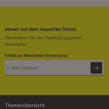
Immer auf dem neuesten Stand
Abonnieren Sie den Beteiligungsportal-
Newsletter.
E-Mail zur Newsletter-Anmeldung
News
Themenübersicht