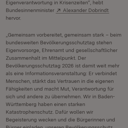
Eigenverantwortung in Krisenzeiten“, hebt
Extern:
(Öffnet 
Bundesinnenminister
Alexander Dobrindt
hervor.
„Gemeinsam vorbereitet, gemeinsam stark – beim
bundesweiten Bevölkerungsschutztag stehen
Eigenvorsorge, Ehrenamt und gesellschaftlicher
Zusammenhalt im Mittelpunkt. Der
Bevölkerungsschutztag 2026 ist damit weit mehr
als eine Informationsveranstaltung: Er verbindet
Menschen, stärkt das Vertrauen in die eigenen
Fähigkeiten und macht Mut, Verantwortung für
sich und andere zu übernehmen. Wir in Baden-
Württemberg haben einen starken
Katastrophenschutz. Dafür wollen wir
Begeisterung wecken und die Bürgerinnen und
Bürger einladen, unseren Bevölkerungsschutz