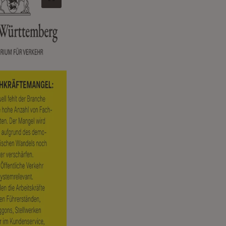
Original-Bild in neuem Tab öffnen