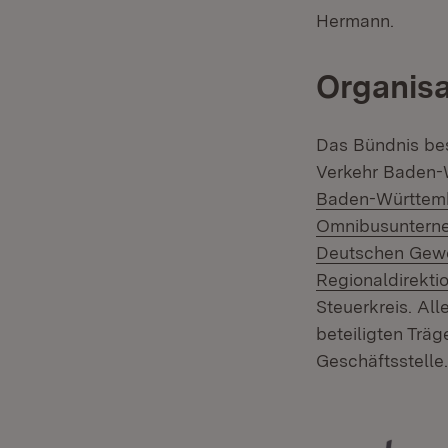
Hermann.
Organisa
Das Bündnis best
Verkehr Baden-
Baden-Württem
Omnibusuntern
Deutschen Gew
Regionaldirekt
Steuerkreis. All
beteiligten Trä
Geschäftsstelle.