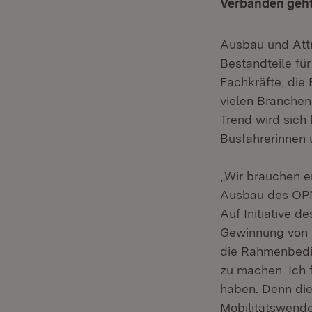
Verbänden geht
Ausbau und Attr
Bestandteile fü
Fachkräfte, die
vielen Branchen
Trend wird sich 
Busfahrerinnen u
„Wir brauchen e
Ausbau des ÖPNV
Auf Initiative d
Gewinnung von F
die Rahmenbedin
zu machen. Ich 
haben. Denn die
Mobilitätswende