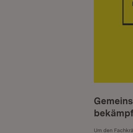
Gemeins
bekämp
Um den Fachkräf