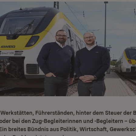
 Werkstätten, Führerständen, hinter dem Steuer der 
der bei den Zug-Begleiterinnen und -Begleitern – übe
Ein breites Bündnis aus Politik, Wirtschaft, Gewerks