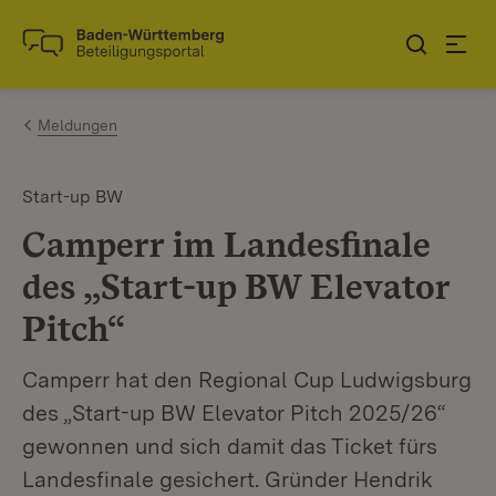
Zum Inhalt springen
Link zur Startseite
Meldungen
Start-up BW
Camperr im Landesfinale
des „Start-up BW Elevator
Pitch“
Camperr hat den Regional Cup Ludwigsburg
des „Start-up BW Elevator Pitch 2025/26“
gewonnen und sich damit das Ticket fürs
Landesfinale gesichert. Gründer Hendrik