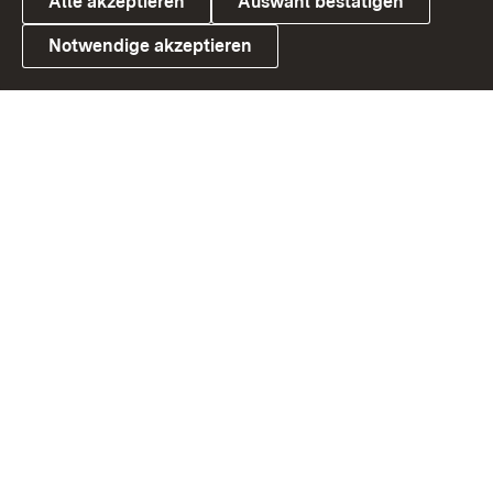
Alle akzeptieren
Auswahl bestätigen
Notwendige akzeptieren
Link zum Landesportal