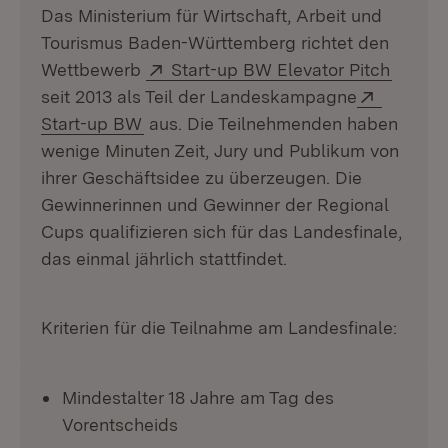
Das Ministerium für Wirtschaft, Arbeit und
Tourismus Baden-Württemberg richtet den
Extern:
(Öffne
Wettbewerb
Start-up BW Elevator Pitch
Extern:
seit 2013 als Teil der Landeskampagne
(Öffnet in neuem Fenster)
Start-up BW
aus. Die Teilnehmenden haben
wenige Minuten Zeit, Jury und Publikum von
ihrer Geschäftsidee zu überzeugen. Die
Gewinnerinnen und Gewinner der Regional
Cups qualifizieren sich für das Landesfinale,
das einmal jährlich stattfindet.
Kriterien für die Teilnahme am Landesfinale:
Mindestalter 18 Jahre am Tag des
Vorentscheids