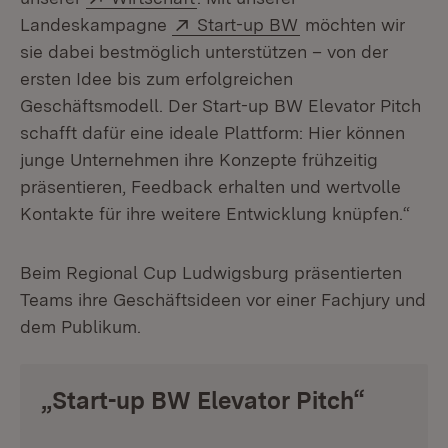
Extern:
(Öffnet in neuem 
Landeskampagne
Start-up BW
möchten wir
sie dabei bestmöglich unterstützen – von der
ersten Idee bis zum erfolgreichen
Geschäftsmodell. Der Start-up BW Elevator Pitch
schafft dafür eine ideale Plattform: Hier können
junge Unternehmen ihre Konzepte frühzeitig
präsentieren, Feedback erhalten und wertvolle
Kontakte für ihre weitere Entwicklung knüpfen.“
Beim Regional Cup Ludwigsburg präsentierten
Teams ihre Geschäftsideen vor einer Fachjury und
dem Publikum.
„Start-up BW Elevator Pitch“