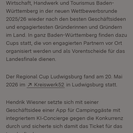
Wirtschaft, Handwerk und Tourismus Baden-
Württemberg in der neuen Wettbewerbsrunde
2025/26 wieder nach den besten Geschäftsideen
und engagiertesten Gründerinnen und Gründern
im Land. In ganz Baden-Württemberg finden dazu
Cups statt, die von engagierten Partnern vor Ort
organisiert werden und als Vorentscheide für das
Landesfinale dienen.
Der Regional Cup Ludwigsburg fand am 20. Mai
Extern:
(Öffnet in neuem Fenster)
2026 im
Kreiswerk52
in Ludwigsburg statt.
Hendrik Wiesner setzte sich mit seiner
Geschäftsidee einer App für Campinggäste mit
integriertem KI‑Concierge gegen die Konkurrenz
durch und sicherte sich damit das Ticket für das