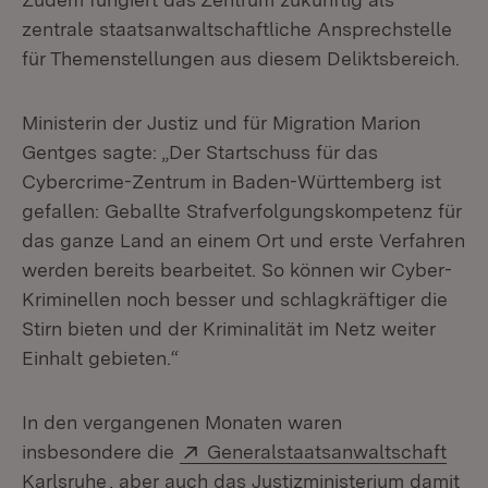
zentrale staatsanwaltschaftliche Ansprechstelle
für Themenstellungen aus diesem Deliktsbereich.
Ministerin der Justiz und für Migration Marion
Gentges sagte: „Der Startschuss für das
Cybercrime-Zentrum in Baden-Württemberg ist
gefallen: Geballte Strafverfolgungskompetenz für
das ganze Land an einem Ort und erste Verfahren
werden bereits bearbeitet. So können wir Cyber-
Kriminellen noch besser und schlagkräftiger die
Stirn bieten und der Kriminalität im Netz weiter
Einhalt gebieten.“
In den vergangenen Monaten waren
Extern:
insbesondere die
Generalstaatsanwaltschaft
(Öffnet in neuem Fenster)
Karlsruhe
, aber auch das Justizministerium damit