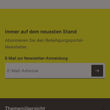
Immer auf dem neuesten Stand
Abonnieren Sie den Beteiligungsportal-
Newsletter.
E-Mail zur Newsletter-Anmeldung
News
Themenübersicht