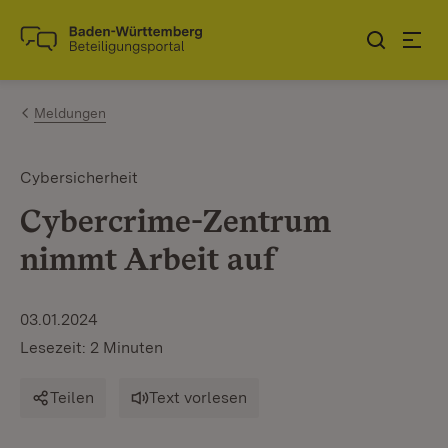
Zum Inhalt springen
Link zur Startseite
Meldungen
Cybersicherheit
Cybercrime-Zentrum
nimmt Arbeit auf
03.01.2024
Lesezeit: 2 Minuten
Teilen
Text vorlesen