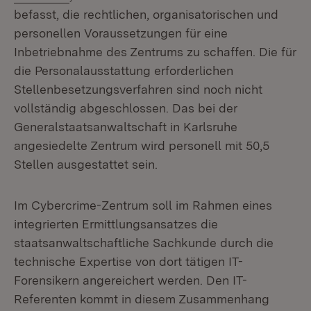
befasst, die rechtlichen, organisatorischen und
personellen Voraussetzungen für eine
Inbetriebnahme des Zentrums zu schaffen. Die für
die Personalausstattung erforderlichen
Stellenbesetzungsverfahren sind noch nicht
vollständig abgeschlossen. Das bei der
Generalstaatsanwaltschaft in Karlsruhe
angesiedelte Zentrum wird personell mit 50,5
Stellen ausgestattet sein.
Im Cybercrime-Zentrum soll im Rahmen eines
integrierten Ermittlungsansatzes die
staatsanwaltschaftliche Sachkunde durch die
technische Expertise von dort tätigen IT-
Forensikern angereichert werden. Den IT-
Referenten kommt in diesem Zusammenhang