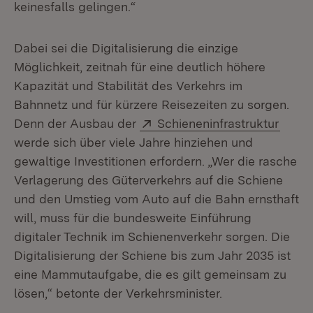
keinesfalls gelingen.“
Dabei sei die Digitalisierung die einzige
Möglichkeit, zeitnah für eine deutlich höhere
Kapazität und Stabilität des Verkehrs im
Bahnnetz und für kürzere Reisezeiten zu sorgen.
Extern:
(Öffn
Denn der Ausbau der
Schieneninfrastruktur
werde sich über viele Jahre hinziehen und
gewaltige Investitionen erfordern. „Wer die rasche
Verlagerung des Güterverkehrs auf die Schiene
und den Umstieg vom Auto auf die Bahn ernsthaft
will, muss für die bundesweite Einführung
digitaler Technik im Schienenverkehr sorgen. Die
Digitalisierung der Schiene bis zum Jahr 2035 ist
eine Mammutaufgabe, die es gilt gemeinsam zu
lösen,“ betonte der Verkehrsminister.