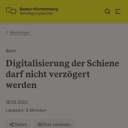
Zum Inhalt springen
Link zur Startseite
Meldungen
Bahn
Digitalisierung der Schiene
darf nicht verzögert
werden
18.03.2022
Lesezeit: 3 Minuten
Teilen
Text vorlesen