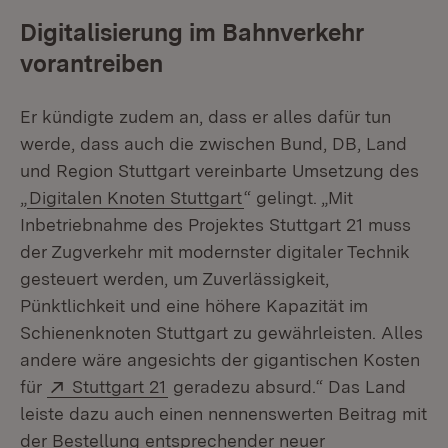
Digitalisierung im Bahnverkehr
vorantreiben
Er kündigte zudem an, dass er alles dafür tun
werde, dass auch die zwischen Bund, DB, Land
und Region Stuttgart vereinbarte Umsetzung des
„
Digitalen Knoten Stuttgart
“ gelingt. „Mit
Inbetriebnahme des Projektes Stuttgart 21 muss
der Zugverkehr mit modernster digitaler Technik
gesteuert werden, um Zuverlässigkeit,
Pünktlichkeit und eine höhere Kapazität im
Schienenknoten Stuttgart zu gewährleisten. Alles
andere wäre angesichts der gigantischen Kosten
Extern:
(Öffnet in neuem Fenster)
für
Stuttgart 21
geradezu absurd.“ Das Land
leiste dazu auch einen nennenswerten Beitrag mit
der Bestellung entsprechender neuer