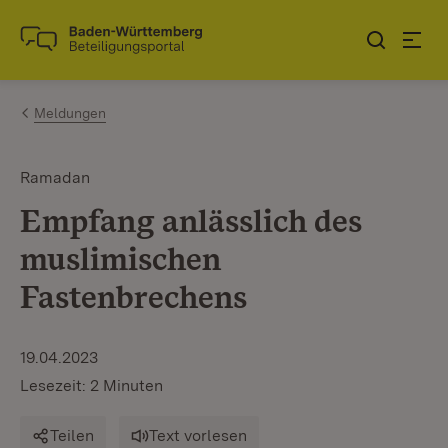
Zum Inhalt springen
Link zur Startseite
Meldungen
Ramadan
Empfang anlässlich des
muslimischen
Fastenbrechens
19.04.2023
Lesezeit: 2 Minuten
Teilen
Text vorlesen