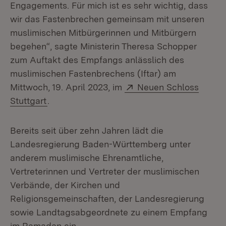
Engagements. Für mich ist es sehr wichtig, dass
wir das Fastenbrechen gemeinsam mit unseren
muslimischen Mitbürgerinnen und Mitbürgern
begehen“, sagte Ministerin Theresa Schopper
zum Auftakt des Empfangs anlässlich des
muslimischen Fastenbrechens (Iftar) am
Extern:
Mittwoch, 19. April 2023, im
Neuen Schloss
(Öffnet in neuem Fenster)
Stuttgart
.
Bereits seit über zehn Jahren lädt die
Landesregierung Baden-Württemberg unter
anderem muslimische Ehrenamtliche,
Vertreterinnen und Vertreter der muslimischen
Verbände, der Kirchen und
Religionsgemeinschaften, der Landesregierung
sowie Landtagsabgeordnete zu einem Empfang
im Ramadan ein.