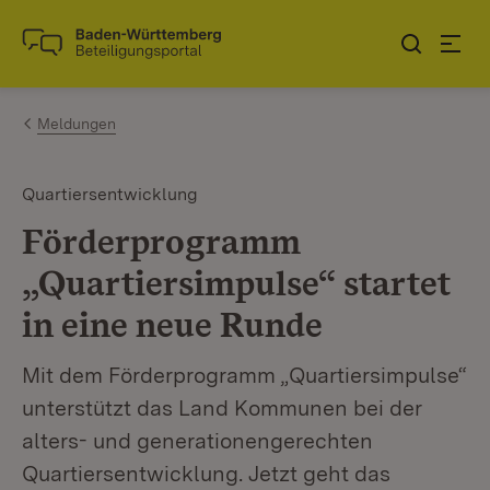
Zum Inhalt springen
Link zur Startseite
Meldungen
Quartiersentwicklung
Förderprogramm
„Quartiersimpulse“ startet
in eine neue Runde
Mit dem Förderprogramm „Quartiersimpulse“
unterstützt das Land Kommunen bei der
alters- und generationengerechten
Quartiersentwicklung. Jetzt geht das