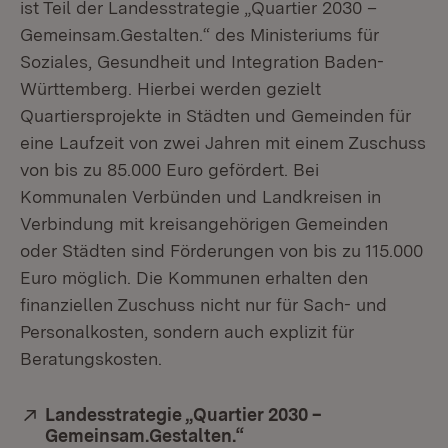
ist Teil der Landesstrategie „Quartier 2030 –
Gemeinsam.Gestalten.“ des Ministeriums für
Soziales, Gesundheit und Integration Baden-
Württemberg. Hierbei werden gezielt
Quartiersprojekte in Städten und Gemeinden für
eine Laufzeit von zwei Jahren mit einem Zuschuss
von bis zu 85.000 Euro gefördert. Bei
Kommunalen Verbünden und Landkreisen in
Verbindung mit kreisangehörigen Gemeinden
oder Städten sind Förderungen von bis zu 115.000
Euro möglich. Die Kommunen erhalten den
finanziellen Zuschuss nicht nur für Sach- und
Personalkosten, sondern auch explizit für
Beratungskosten.
Extern:
Landesstrategie „Quartier 2030 –
Gemeinsam.Gestalten.“
(Öffnet in neuem Fenste