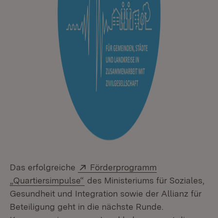
Extern:
Das erfolgreiche
Förderprogramm
(Öffnet in neuem Fenster)
„Quartiersimpulse“
des Ministeriums für Soziales,
Gesundheit und Integration sowie der Allianz für
Beteiligung geht in die nächste Runde.