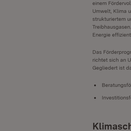
einem Fördervol
Umwelt, Klima 
strukturiertem 
Treibhausgasen
Energie effizien
Das Förderprogr
richtet sich an
Gegliedert ist 
Beratungsf
Investitions
Klimasc