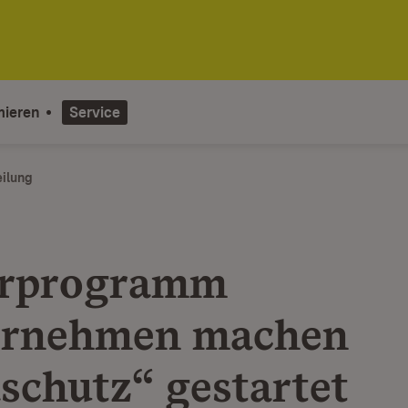
mieren
Service
eilung
erprogramm
ernehmen machen
schutz“ gestartet