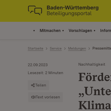
Zum Inhalt springen
Link zur Startseite
Mitmachen
Vorschlagen
Infor
Startseite
Service
Meldungen
Pressemitt
Nachhaltigkeit
22.09.2023
Förd
Lesezeit: 2 Minuten
Teilen
„Unt
Text vorlesen
Klima