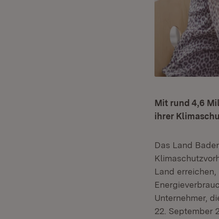
Mit rund 4,6 M
ihrer Klimaschu
Das Land Baden
Klimaschutzvorha
Land erreichen,
Energieverbrau
Unternehmer, di
22. September 