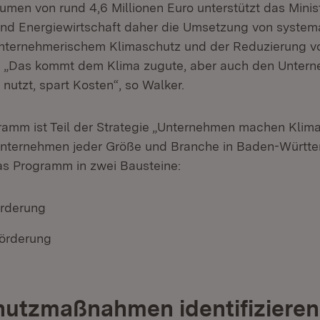
umen von rund 4,6 Millionen Euro unterstützt das Minis
und Energiewirtschaft daher die Umsetzung von syste
unternehmerischem Klimaschutz und der Reduzierung v
. „Das kommt dem Klima zugute, aber auch den Unter
t nutzt, spart Kosten“, so Walker.
amm ist Teil der Strategie „Unternehmen machen Klim
 Unternehmen jeder Größe und Branche in Baden-Württ
das Programm in zwei Bausteine:
örderung
förderung
hutzmaßnahmen identifizieren