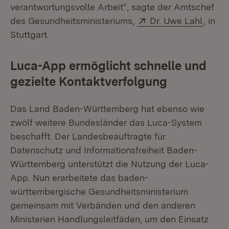
verantwortungsvolle Arbeit“, sagte der Amtschef
Extern:
(Öffne
des Gesundheitsministeriums,
Dr. Uwe Lahl
, in
Stuttgart.
Luca-App ermöglicht schnelle und
gezielte Kontaktverfolgung
Das Land Baden-Württemberg hat ebenso wie
zwölf weitere Bundesländer das Luca-System
beschafft. Der Landesbeauftragte für
Datenschutz und Informationsfreiheit Baden-
Württemberg unterstützt die Nutzung der Luca-
App. Nun erarbeitete das baden-
württembergische Gesundheitsministerium
gemeinsam mit Verbänden und den anderen
Ministerien Handlungsleitfäden, um den Einsatz