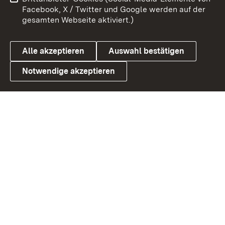
Barrierefreiheit
Datenschutz
Facebook, X / Twitter und Google werden auf der
gesamten Webseite aktiviert.)
Cookies
Alle akzeptieren
Auswahl bestätigen
Notwendige akzeptieren
Link zum Landesportal