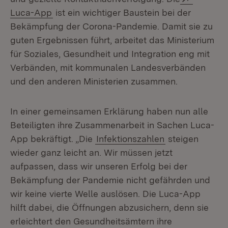
(Öffnet in neuem Fenster)
Luca-App
ist ein wichtiger Baustein bei der
Bekämpfung der Corona-Pandemie. Damit sie zu
guten Ergebnissen führt, arbeitet das Ministerium
für Soziales, Gesundheit und Integration eng mit
Verbänden, mit kommunalen Landesverbänden
und den anderen Ministerien zusammen.
In einer gemeinsamen Erklärung haben nun alle
Beteiligten ihre Zusammenarbeit in Sachen Luca-
App bekräftigt. „Die
Infektionszahlen
steigen
wieder ganz leicht an. Wir müssen jetzt
aufpassen, dass wir unseren Erfolg bei der
Bekämpfung der Pandemie nicht gefährden und
wir keine vierte Welle auslösen. Die Luca-App
hilft dabei, die Öffnungen abzusichern, denn sie
erleichtert den Gesundheitsämtern ihre