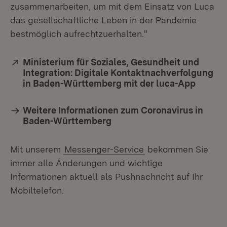
zusammenarbeiten, um mit dem Einsatz von Luca
das gesellschaftliche Leben in der Pandemie
bestmöglich aufrechtzuerhalten."
Extern:
Ministerium für Soziales, Gesundheit und
Integration: Digitale Kontaktnachverfolgung
in Baden-Württemberg mit der luca-App
(Öffnet
Weitere Informationen zum Coronavirus in
Baden-Württemberg
Mit unserem
Messenger-Service
bekommen Sie
immer alle Änderungen und wichtige
Informationen aktuell als Pushnachricht auf Ihr
Mobiltelefon.