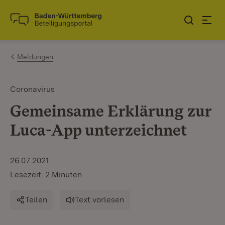
Zum Inhalt springen
Link zur Startseite
Meldungen
Coronavirus
Gemeinsame Erklärung zur
Luca-App unterzeichnet
26.07.2021
Lesezeit: 2 Minuten
Teilen
Text vorlesen