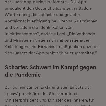
der Luca-App gezielt zu fördern. „Die App
ermöglicht den Gesundheitsämtern in Baden-
Württemberg die schnelle und gezielte
Kontaktnachverfolgung bei Corona-Ausbrüchen
und vor allem die Identifikation von
Infektionsherden“, erklärte Lahl. „Die Verbände
und Ministerien tragen nun mit passgenauen
Anleitungen und Hinweisen maßgeblich dazu bei,
den Einsatz der App praktisch auszugestalten.“
Scharfes Schwert im Kampf gegen
die Pandemie
Zur gemeinsamen Erklärung zum Einsatz der
Luca-App erklärte der Stellvertretende
Ministerpräsident und Minister des Inneren, für