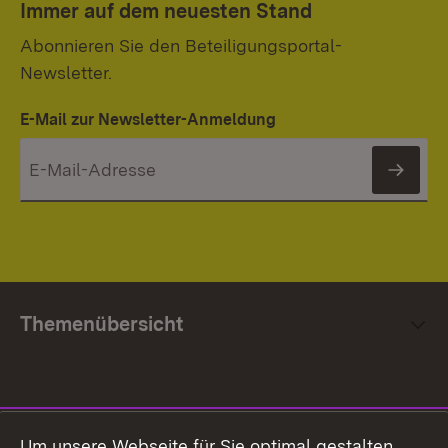
Immer auf dem neuesten Stand
Abonnieren Sie den Beteiligungsportal-
Newsletter.
E-Mail zur Newsletter-Anmeldung
News
Themenübersicht
Social Media
Um unsere Webseite für Sie optimal gestalten