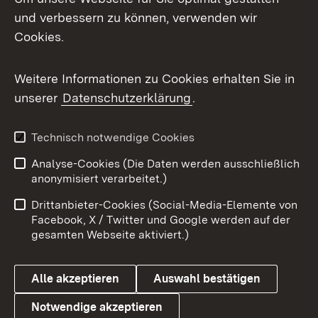
und verbessern zu können, verwenden wir
Facebook
Cookies.
Flickr
Weitere Informationen zu Cookies erhalten Sie in
X / Twitter
unserer
Datenschutzerklärung
.
Youtube
Technisch notwendige Cookies
Zum 
Analyse-Cookies (Die Daten werden ausschließlich
Impressum
Kontakt
anonymisiert verarbeitet.)
Benutzungshinweise
Netiquette
Drittanbieter-Cookies (Social-Media-Elemente von
Barrierefreiheit
Datenschutz
Facebook, X / Twitter und Google werden auf der
gesamten Webseite aktiviert.)
Cookies
Alle akzeptieren
Auswahl bestätigen
Notwendige akzeptieren
Link zum Landesportal