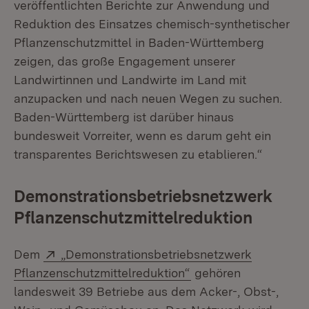
veröffentlichten Berichte zur Anwendung und
Reduktion des Einsatzes chemisch-synthetischer
Pflanzenschutzmittel in Baden-Württemberg
zeigen, das große Engagement unserer
Landwirtinnen und Landwirte im Land mit
anzupacken und nach neuen Wegen zu suchen.
Baden-Württemberg ist darüber hinaus
bundesweit Vorreiter, wenn es darum geht ein
transparentes Berichtswesen zu etablieren.“
Demonstrationsbetriebsnetzwerk
Pflanzenschutzmittelreduktion
Extern:
Dem
„Demonstrationsbetriebsnetzwerk
(Öffnet in neuem Fen
Pflanzenschutzmittelreduktion“
gehören
landesweit 39 Betriebe aus dem Acker-, Obst-,