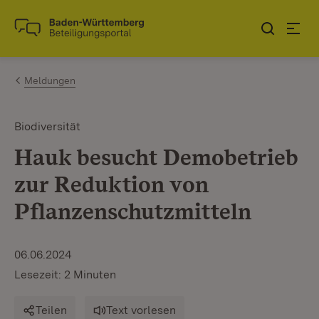
Zum Inhalt springen
Link zur Startseite
Meldungen
Biodiversität
Hauk besucht Demobetrieb
zur Reduktion von
Pflanzenschutzmitteln
06.06.2024
Lesezeit: 2 Minuten
Teilen
Text vorlesen