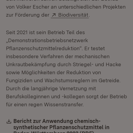
von Volker Escher an unterschiedlichen Projekten
Extern:
(Öffnet in neuem 
zur Förderung der
Biodiversität
.
Seit 2021 ist sein Betrieb Teil des
„Demonstrationsbetriebsnetzwerk
Pflanzenschutzmittelreduktion“. Er testet
insbesondere Verfahren der mechanischen
Unkrautbekämpfung durch Striegel- und Hacke
sowie Möglichkeiten der Reduktion von
Fungiziden und Wachstumsreglern im Getreide.
Durch die langjährige Vernetzung mit
Berufskolleginnen und -kollegen sorgt der Betrieb
für einen regen Wissenstransfer.
Download:
Bericht zur Anwendung chemisch-
synthetischer Pflanzenschutzmittel in