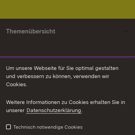
Themenübersicht
Social Media
Um unsere Webseite für Sie optimal gestalten
und verbessern zu können, verwenden wir
Facebook
Cookies.
Flickr
Weitere Informationen zu Cookies erhalten Sie in
X / Twitter
unserer
Datenschutzerklärung
.
Youtube
Technisch notwendige Cookies
Zum 