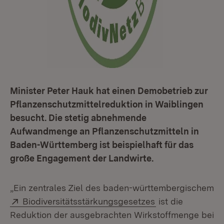
Minister Peter Hauk hat einen Demobetrieb zur
Pflanzenschutzmittelreduktion in Waiblingen
besucht. Die stetig abnehmende
Aufwandmenge an Pflanzenschutzmitteln in
Baden-Württemberg ist beispielhaft für das
große Engagement der Landwirte.
„Ein zentrales Ziel des baden-württembergischem
Extern:
(Öffnet in neuem
Biodiversitätsstärkungsgesetzes
ist die
Reduktion der ausgebrachten Wirkstoffmenge bei