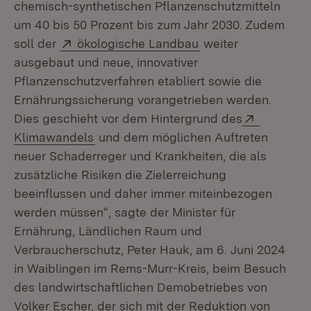
chemisch-synthetischen Pflanzenschutzmitteln
um 40 bis 50 Prozent bis zum Jahr 2030. Zudem
Extern:
(Öffnet in neuem Fe
soll der
ökologische Landbau
weiter
ausgebaut und neue, innovativer
Pflanzenschutzverfahren etabliert sowie die
Ernährungssicherung vorangetrieben werden.
Extern:
Dies geschieht vor dem Hintergrund des
(Öffnet in neuem Fenster)
Klimawandels
und dem möglichen Auftreten
neuer Schaderreger und Krankheiten, die als
zusätzliche Risiken die Zielerreichung
beeinflussen und daher immer miteinbezogen
werden müssen“, sagte der Minister für
Ernährung, Ländlichen Raum und
Verbraucherschutz, Peter Hauk, am 6. Juni 2024
in Waiblingen im Rems-Murr-Kreis, beim Besuch
des landwirtschaftlichen Demobetriebes von
Volker Escher, der sich mit der Reduktion von