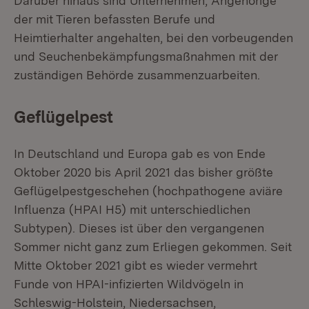
Darüber hinaus sind Unternehmen, Angehörige
der mit Tieren befassten Berufe und
Heimtierhalter angehalten, bei den vorbeugenden
und Seuchenbekämpfungsmaßnahmen mit der
zuständigen Behörde zusammenzuarbeiten.
Geflügelpest
In Deutschland und Europa gab es von Ende
Oktober 2020 bis April 2021 das bisher größte
Geflügelpestgeschehen (hochpathogene aviäre
Influenza (HPAI H5) mit unterschiedlichen
Subtypen). Dieses ist über den vergangenen
Sommer nicht ganz zum Erliegen gekommen. Seit
Mitte Oktober 2021 gibt es wieder vermehrt
Funde von HPAI-infizierten Wildvögeln in
Schleswig-Holstein, Niedersachsen,