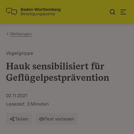
Zum Inhalt springen
Link zur Startseite
Meldungen
Vogelgrippe
Hauk sensibilisiert für
Geflügelpestprävention
02.11.2021
Lesezeit: 3 Minuten
Teilen
Text vorlesen