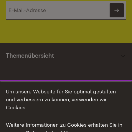
News
Themenübersicht
Social Media
Um unsere Webseite für Sie optimal gestalten
und verbessern zu können, verwenden wir
Facebook
Cookies.
Flickr
Weitere Informationen zu Cookies erhalten Sie in
X / Twitter