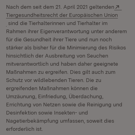
Exter
Nach dem seit dem 21. April 2021 geltenden
Tiergesundheitsrecht der Europäischen Union
(Öffnet in neuem Fenster)
sind die Tierhalterinnen und Tierhalter im
Rahmen ihrer Eigenverantwortung unter anderem
für die Gesundheit ihrer Tiere und nun noch
stärker als bisher für die Minimierung des Risikos
hinsichtlich der Ausbreitung von Seuchen
mitverantwortlich und haben daher geeignete
Maßnahmen zu ergreifen. Dies gilt auch zum
Schutz vor wildlebenden Tieren. Die zu
ergreifenden Maßnahmen können die
Umzäunung, Einfriedung, Überdachung,
Errichtung von Netzen sowie die Reinigung und
Desinfektion sowie Insekten- und
Nagetierbekämpfung umfassen, soweit dies
erforderlich ist.