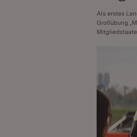
Als erstes La
Großübung „Ma
Mitgliedstaate