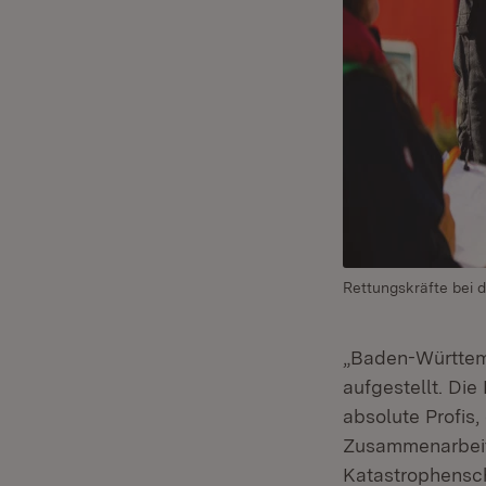
Rettungskräfte bei 
„Baden-Württem
aufgestellt. Di
absolute Profis,
Zusammenarbeit 
Katastrophensc