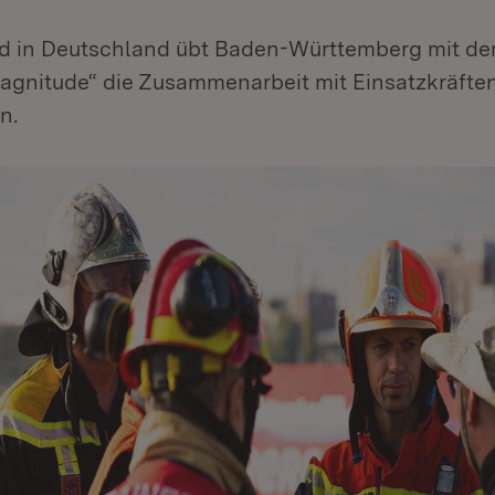
nd in Deutschland übt Baden-Württemberg mit de
gnitude“ die Zusammenarbeit mit Einsatzkräfte
n.