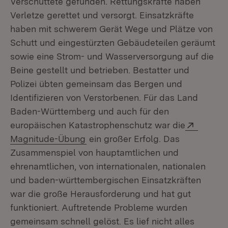
Verschüttete gefunden. Rettungskräfte haben
Verletze gerettet und versorgt. Einsatzkräfte
haben mit schwerem Gerät Wege und Plätze von
Schutt und eingestürzten Gebäudeteilen geräumt
sowie eine Strom- und Wasserversorgung auf die
Beine gestellt und betrieben. Bestatter und
Polizei übten gemeinsam das Bergen und
Identifizieren von Verstorbenen. Für das Land
Baden-Württemberg und auch für den
Extern:
europäischen Katastrophenschutz war die
(Öffnet in neuem Fenster)
Magnitude-Übung
ein großer Erfolg. Das
Zusammenspiel von hauptamtlichen und
ehrenamtlichen, von internationalen, nationalen
und baden-württembergischen Einsatzkräften
war die große Herausforderung und hat gut
funktioniert. Auftretende Probleme wurden
gemeinsam schnell gelöst. Es lief nicht alles