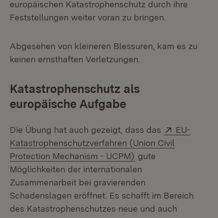
europäischen Katastrophenschutz durch ihre
Feststellungen weiter voran zu bringen.
Abgesehen von kleineren Blessuren, kam es zu
keinen ernsthaften Verletzungen.
Katastrophenschutz als
europäische Aufgabe
Extern:
Die Übung hat auch gezeigt, dass das
EU-
Katastrophenschutzverfahren (Union Civil
(Öffnet in neuem Fen
Protection Mechanism - UCPM)
gute
Möglichkeiten der internationalen
Zusammenarbeit bei gravierenden
Schadenslagen eröffnet. Es schafft im Bereich
des Katastrophenschutzes neue und auch