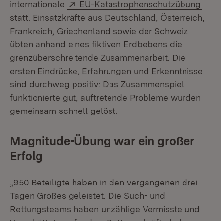
Extern:
(Öff
internationale
EU-Katastrophenschutzübung
statt. Einsatzkräfte aus Deutschland, Österreich,
Frankreich, Griechenland sowie der Schweiz
übten anhand eines fiktiven Erdbebens die
grenzüberschreitende Zusammenarbeit. Die
ersten Eindrücke, Erfahrungen und Erkenntnisse
sind durchweg positiv: Das Zusammenspiel
funktionierte gut, auftretende Probleme wurden
gemeinsam schnell gelöst.
Magnitude-Übung war ein großer
Erfolg
„950 Beteiligte haben in den vergangenen drei
Tagen Großes geleistet. Die Such- und
Rettungsteams haben unzählige Vermisste und