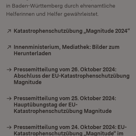
in Baden-Württemberg durch ehrenamtliche
Helferinnen und Helfer gewährleistet.
Extern:
Katastrophenschutzübung „Magnitude 2024“
(Ö
Extern:
Innenministerium, Mediathek: Bilder zum
Herunterladen
(Öffnet in neuem Fenster)
Pressemitteilung vom 26. Oktober 2024:
Abschluss der EU-Katastrophenschutzübung
Magnitude
Pressemitteilung vom 25. Oktober 2024:
Hauptübungstag der EU-
Katastrophenschutzübung Magnitude
Pressemitteilung vom 24. Oktober 2024: EU-
Katastrophenschutzübung „Magnitude“ im