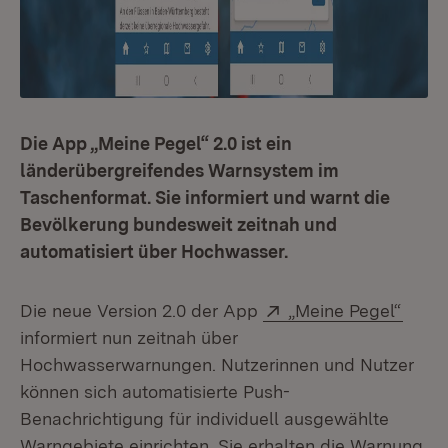
Die App „Meine Pegel“ 2.0 ist ein
länderübergreifendes Warnsystem im
Taschenformat. Sie informiert und warnt die
Bevölkerung bundesweit zeitnah und
automatisiert über Hochwasser.
Extern:
(Öffn
Die neue Version 2.0 der App
„Meine Pegel“
informiert nun zeitnah über
Hochwasserwarnungen. Nutzerinnen und Nutzer
können sich automatisierte Push-
Benachrichtigung für individuell ausgewählte
Warngebiete einrichten. Sie erhalten die Warnung