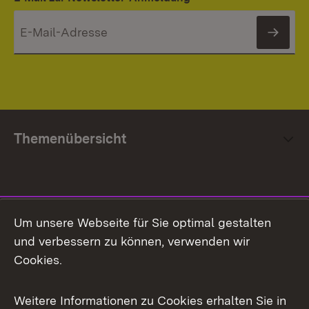
News
Themenübersicht
Social Media
Um unsere Webseite für Sie optimal gestalten
und verbessern zu können, verwenden wir
Facebook
Cookies.
Flickr
Weitere Informationen zu Cookies erhalten Sie in
X / Twitter