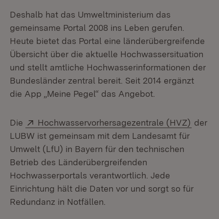
Deshalb hat das Umweltministerium das
gemeinsame Portal 2008 ins Leben gerufen.
Heute bietet das Portal eine länderübergreifende
Übersicht über die aktuelle Hochwassersituation
und stellt amtliche Hochwasserinformationen der
Bundesländer zentral bereit. Seit 2014 ergänzt
die App „Meine Pegel“ das Angebot.
Extern:
(Öffne
Die
Hochwasservorhersagezentrale (HVZ)
der
LUBW ist gemeinsam mit dem Landesamt für
Umwelt (LfU) in Bayern für den technischen
Betrieb des Länderübergreifenden
Hochwasserportals verantwortlich. Jede
Einrichtung hält die Daten vor und sorgt so für
Redundanz in Notfällen.