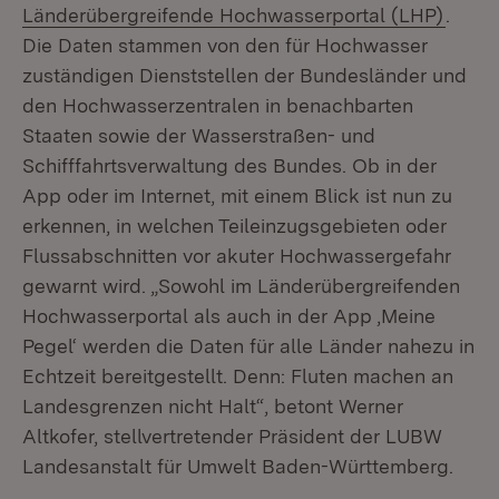
(Öffn
Länderübergreifende Hochwasserportal (LHP)
.
Die Daten stammen von den für Hochwasser
zuständigen Dienststellen der Bundesländer und
den Hochwasserzentralen in benachbarten
Staaten sowie der Wasserstraßen- und
Schifffahrtsverwaltung des Bundes. Ob in der
App oder im Internet, mit einem Blick ist nun zu
erkennen, in welchen Teileinzugsgebieten oder
Flussabschnitten vor akuter Hochwassergefahr
gewarnt wird. „Sowohl im Länderübergreifenden
Hochwasserportal als auch in der App ‚Meine
Pegel‘ werden die Daten für alle Länder nahezu in
Echtzeit bereitgestellt. Denn: Fluten machen an
Landesgrenzen nicht Halt“, betont Werner
Altkofer, stellvertretender Präsident der LUBW
Landesanstalt für Umwelt Baden-Württemberg.