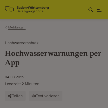
Zum Inhalt springen
Link zur Startseite
Meldungen
Hochwasserschutz
Hochwasserwarnungen per
App
04.03.2022
Lesezeit: 2 Minuten
Teilen
Text vorlesen