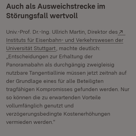
Auch als Ausweichstrecke im
Störungsfall wertvoll
Exte
Univ.-Prof. Dr.-Ing. Ullrich Martin, Direktor des
Instituts für Eisenbahn- und Verkehrswesen der
(Öffnet in neuem Fenster)
Universität Stuttgart
, machte deutlich:
„Entscheidungen zur Erhaltung der
Panoramabahn als durchgängig zweigleisig
nutzbare Tangentiallinie müssen jetzt zeitnah auf
der Grundlage eines für alle Beteiligten
tragfähigen Kompromisses gefunden werden. Nur
so können die zu erwartenden Vorteile
vollumfänglich genutzt und
verzögerungsbedingte Kostenerhöhungen
vermieden werden.“