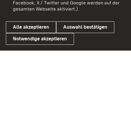
Barrierefreiheit
Datenschutz
Facebook, X / Twitter und Google werden auf der
gesamten Webseite aktiviert.)
Cookies
Alle akzeptieren
Auswahl bestätigen
Notwendige akzeptieren
Link zum Landesportal