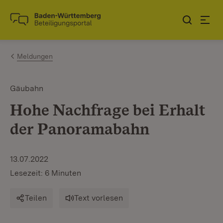
Zum Inhalt springen
Link zur Startseite
Meldungen
Gäubahn
Hohe Nachfrage bei Erhalt
der Panoramabahn
13.07.2022
Lesezeit: 6 Minuten
Teilen
Text vorlesen