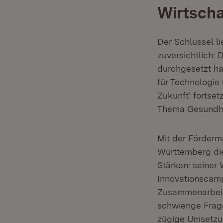
Wirtscha
Der Schlüssel li
zuversichtlich: 
durchgesetzt hat
für Technologie 
Zukunft‘ fortse
Thema Gesundhe
Mit der Förder
Württemberg die
Stärken: seiner 
Innovationscamp
Zusammenarbeit 
schwierige Frag
zügige Umsetzu