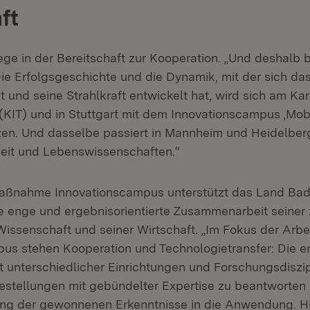
ft
ege in der Bereitschaft zur Kooperation. „Und deshalb b
Die Erfolgsgeschichte und die Dynamik, mit der sich da
 und seine Strahlkraft entwickelt hat, wird sich am Karl
(KIT) und in Stuttgart mit dem Innovationscampus ‚Mobi
tzen. Und dasselbe passiert in Mannheim und Heidelbe
it und Lebenswissenschaften.“
maßnahme Innovationscampus unterstützt das Land Ba
 enge und ergebnisorientierte Zusammenarbeit seiner 
Wissenschaft und seiner Wirtschaft. „Im Fokus der Arbeit
us stehen Kooperation und Technologietransfer: Die 
unterschiedlicher Einrichtungen und Forschungsdiszip
estellungen mit gebündelter Expertise zu beantworten 
ng der gewonnenen Erkenntnisse in die Anwendung. H