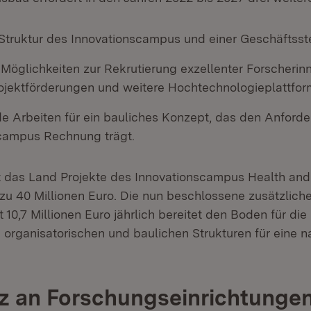
Struktur des Innovationscampus und einer Geschäftsst
 Möglichkeiten zur Rekrutierung exzellenter Forscherin
rojektförderungen und weitere Hochtechnologieplattfo
de Arbeiten für ein bauliches Konzept, das den Anford
campus Rechnung trägt.
rt das Land Projekte des Innovationscampus Health and
s zu 40 Millionen Euro. Die nun beschlossene zusätzlic
 10,7 Millionen Euro jährlich bereitet den Boden für di
 organisatorischen und baulichen Strukturen für eine n
z an Forschungseinrichtungen