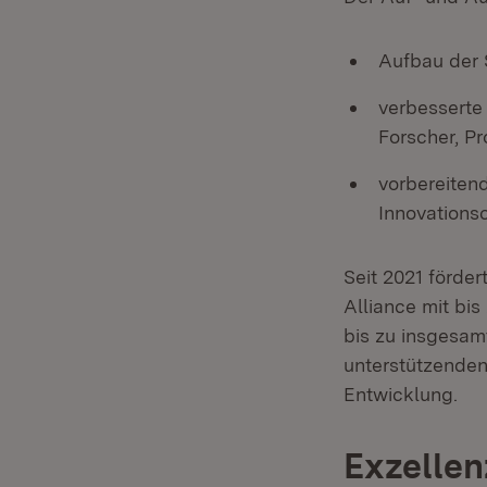
Aufbau der 
verbesserte
Forscher, P
vorbereiten
Innovations
Seit 2021 förde
Alliance mit bi
bis zu insgesamt
unterstützenden
Entwicklung.
Exzellen