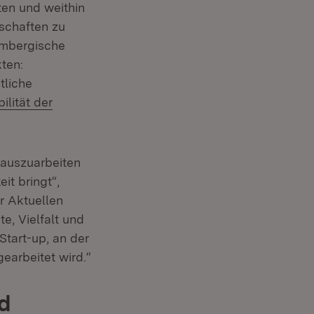
en und weithin
schaften zu
embergische
ten:
tliche
ern:
ilität der
rauszuarbeiten
it bringt“,
r Aktuellen
e, Vielfalt und
tart-up, an der
earbeitet wird.“
d