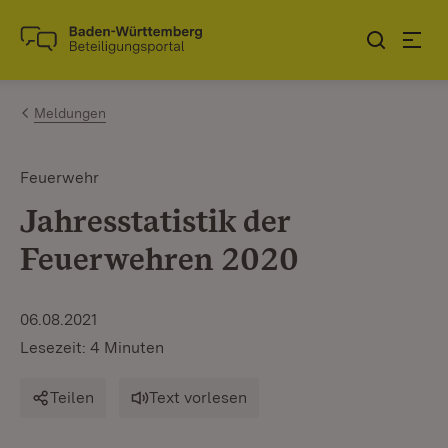
Zum Inhalt springen
Link zur Startseite
Meldungen
Feuerwehr
Jahresstatistik der
Feuerwehren 2020
06.08.2021
Lesezeit: 4 Minuten
Teilen
Text vorlesen