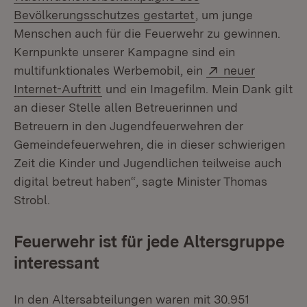
Bevölkerungsschutzes gestartet
, um junge
Menschen auch für die Feuerwehr zu gewinnen.
Kernpunkte unserer Kampagne sind ein
Extern:
multifunktionales Werbemobil, ein
neuer
(Öffnet in neuem Fenster)
Internet-Auftritt
und ein Imagefilm. Mein Dank gilt
an dieser Stelle allen Betreuerinnen und
Betreuern in den Jugendfeuerwehren der
Gemeindefeuerwehren, die in dieser schwierigen
Zeit die Kinder und Jugendlichen teilweise auch
digital betreut haben“, sagte Minister Thomas
Strobl.
Feuerwehr ist für jede Altersgruppe
interessant
In den Altersabteilungen waren mit 30.951