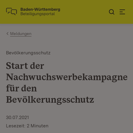
Zum Inhalt springen
Link zur Startseite
Meldungen
Bevölkerungsschutz
Start der
Nachwuchswerbekampagne
für den
Bevölkerungsschutz
30.07.2021
Lesezeit: 2 Minuten