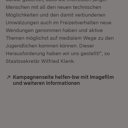
Menschen mit all den neuen technischen
Möglichkeiten und den damit verbundenen
Umwälzungen auch im Freizeitverhalten neue
Wendungen genommen haben und aktive
Themen möglichst auf medialem Wege zu den
Jugendlichen kommen können. Dieser
Herausforderung haben wir uns gestellt!“, so
Staatssekretär Wilfried Klenk.
Extern:
Kampagnenseite helfen-bw mit Imagefilm
und weiteren Informationen
(Öffnet in neuem Fe