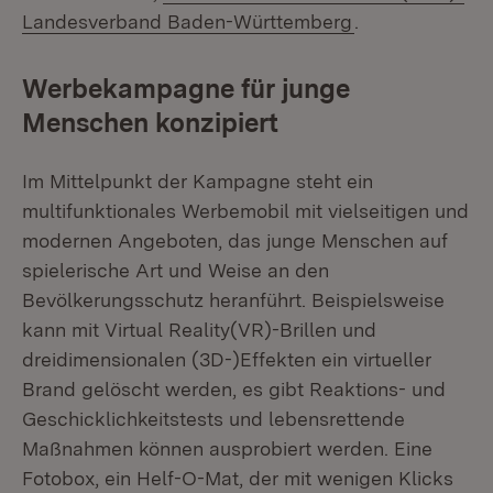
(Öffnet in neue
Landesverband Baden-Württemberg
.
Werbekampagne für junge
Menschen konzipiert
Im Mittelpunkt der Kampagne steht ein
multifunktionales Werbemobil mit vielseitigen und
modernen Angeboten, das junge Menschen auf
spielerische Art und Weise an den
Bevölkerungsschutz heranführt. Beispielsweise
kann mit Virtual Reality(VR)-Brillen und
dreidimensionalen (3D-)Effekten ein virtueller
Brand gelöscht werden, es gibt Reaktions- und
Geschicklichkeitstests und lebensrettende
Maßnahmen können ausprobiert werden. Eine
Fotobox, ein Helf-O-Mat, der mit wenigen Klicks