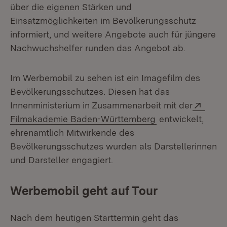
über die eigenen Stärken und
Einsatzmöglichkeiten im Bevölkerungsschutz
informiert, und weitere Angebote auch für jüngere
Nachwuchshelfer runden das Angebot ab.
Im Werbemobil zu sehen ist ein Imagefilm des
Bevölkerungsschutzes. Diesen hat das
Exter
Innenministerium in Zusammenarbeit mit der
(Öffnet in neuem
Filmakademie Baden-Württemberg
entwickelt,
ehrenamtlich Mitwirkende des
Bevölkerungsschutzes wurden als Darstellerinnen
und Darsteller engagiert.
Werbemobil geht auf Tour
Nach dem heutigen Starttermin geht das