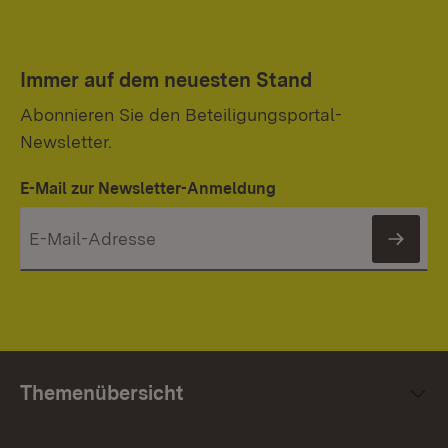
Immer auf dem neuesten Stand
Abonnieren Sie den Beteiligungsportal-
Newsletter.
E-Mail zur Newsletter-Anmeldung
News
Themenübersicht