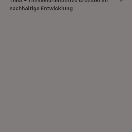
TheA – Themenorientiertes Arbeiten für
nachhaltige Entwicklung