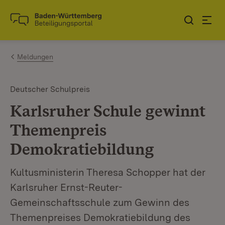
Zum Inhalt springen
Link zur Startseite
Meldungen
Deutscher Schulpreis
Karlsruher Schule gewinnt
Themenpreis
Demokratiebildung
Kultusministerin Theresa Schopper hat der
Karlsruher Ernst-Reuter-
Gemeinschaftsschule zum Gewinn des
Themenpreises Demokratiebildung des