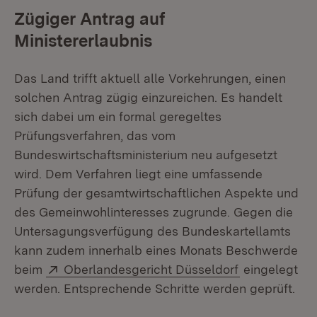
Zügiger Antrag auf
Ministererlaubnis
Das Land trifft aktuell alle Vorkehrungen, einen
solchen Antrag zügig einzureichen. Es handelt
sich dabei um ein formal geregeltes
Prüfungsverfahren, das vom
Bundeswirtschaftsministerium neu aufgesetzt
wird. Dem Verfahren liegt eine umfassende
Prüfung der gesamtwirtschaftlichen Aspekte und
des Gemeinwohlinteresses zugrunde. Gegen die
Untersagungsverfügung des Bundeskartellamts
kann zudem innerhalb eines Monats Beschwerde
Extern:
(Öffnet in ne
beim
Oberlandesgericht Düsseldorf
eingelegt
werden. Entsprechende Schritte werden geprüft.