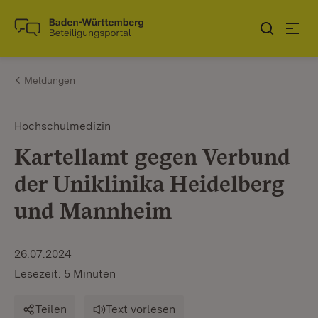
Zum Inhalt springen
Link zur Startseite
Meldungen
Hochschulmedizin
Kartellamt gegen Verbund
der Uniklinika Heidelberg
und Mannheim
26.07.2024
Lesezeit: 5 Minuten
Teilen
Text vorlesen