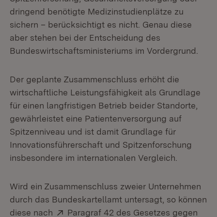
dringend benötigte Medizinstudienplätze zu
sichern – berücksichtigt es nicht. Genau diese
aber stehen bei der Entscheidung des
Bundeswirtschaftsministeriums im Vordergrund.
Der geplante Zusammenschluss erhöht die
wirtschaftliche Leistungsfähigkeit als Grundlage
für einen langfristigen Betrieb beider Standorte,
gewährleistet eine Patientenversorgung auf
Spitzenniveau und ist damit Grundlage für
Innovationsführerschaft und Spitzenforschung
insbesondere im internationalen Vergleich.
Wird ein Zusammenschluss zweier Unternehmen
durch das Bundeskartellamt untersagt, so können
Extern:
diese nach
Paragraf 42 des Gesetzes gegen