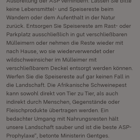
Ausbreitung der ASP verhindern. Lassen Sie bitte
keine Lebensmittel- und Speisereste beim
Wandern oder dem Aufenthalt in der Natur
zurück. Entsorgen Sie Speisereste am Rast- oder
Parkplatz ausschließlich in gut verschließbaren
Mülleimern oder nehmen die Reste wieder mit
nach Hause, wo sie wiederverwendet oder
wildschweinsicher im Mülleimer mit
verschließbarem Deckel entsorgt werden können.
Werfen Sie die Speisereste auf gar keinen Fall in
die Landschaft. Die Afrikanische Schweinepest
kann sowohl direkt von Tier zu Tier, als auch
indirekt durch Menschen, Gegenstände oder
Fleischprodukte übertragen werden. Ein
bedachter Umgang mit Nahrungsresten hält
unsere Landschaft sauber und ist die beste ASP-
Prophylaxe“, betonte Ministerin Gentges.