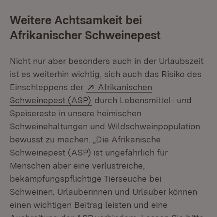
Weitere Achtsamkeit bei
Afrikanischer Schweinepest
Nicht nur aber besonders auch in der Urlaubszeit
ist es weiterhin wichtig, sich auch das Risiko des
Extern:
Einschleppens der
Afrikanischen
(Öffnet in neuem Fenster)
Schweinepest (ASP)
durch Lebensmittel- und
Speisereste in unsere heimischen
Schweinehaltungen und Wildschweinpopulation
bewusst zu machen. „Die Afrikanische
Schweinepest (ASP) ist ungefährlich für
Menschen aber eine verlustreiche,
bekämpfungspflichtige Tierseuche bei
Schweinen. Urlauberinnen und Urlauber können
einen wichtigen Beitrag leisten und eine