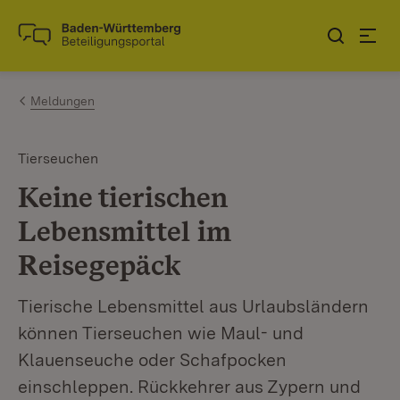
Zum Inhalt springen
Link zur Startseite
Meldungen
Tierseuchen
Keine tierischen
Lebensmittel im
Reisegepäck
Tierische Lebensmittel aus Urlaubsländern
können Tierseuchen wie Maul- und
Klauenseuche oder Schafpocken
einschleppen. Rückkehrer aus Zypern und