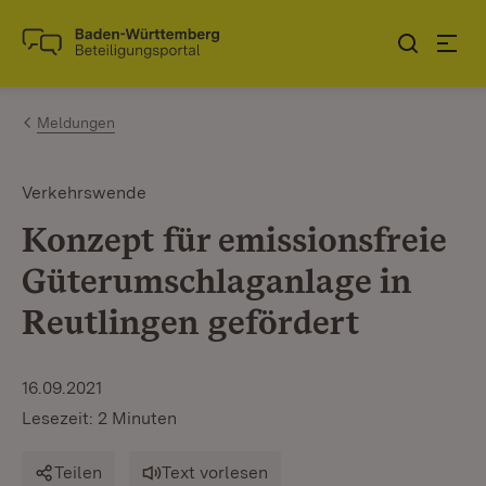
Zum Inhalt springen
Link zur Startseite
Meldungen
Verkehrswende
Konzept für emissionsfreie
Güterumschlaganlage in
Reutlingen gefördert
16.09.2021
Lesezeit: 2 Minuten
Teilen
Text vorlesen